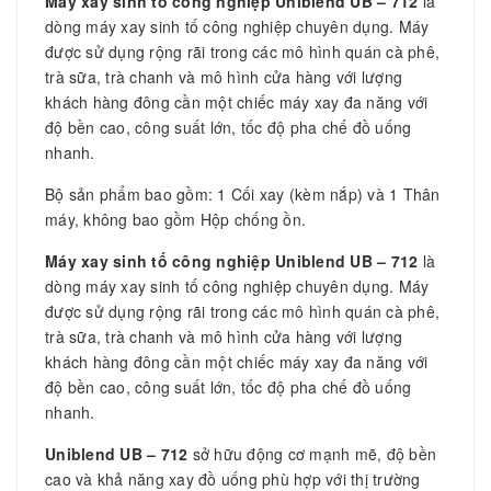
Máy xay sinh tố công nghiệp Uniblend UB – 712
là
dòng máy xay sinh tố công nghiệp chuyên dụng. Máy
được sử dụng rộng rãi trong các mô hình quán cà phê,
trà sữa, trà chanh và mô hình cửa hàng với lượng
khách hàng đông cần một chiếc máy xay đa năng với
độ bền cao, công suất lớn, tốc độ pha chế đồ uống
nhanh.
Bộ sản phẩm bao gồm: 1 Cối xay (kèm nắp) và 1 Thân
máy, không bao gồm Hộp chống ồn.
Máy xay sinh tố công nghiệp Uniblend UB – 712
là
dòng máy xay sinh tố công nghiệp chuyên dụng. Máy
được sử dụng rộng rãi trong các mô hình quán cà phê,
trà sữa, trà chanh và mô hình cửa hàng với lượng
khách hàng đông cần một chiếc máy xay đa năng với
độ bền cao, công suất lớn, tốc độ pha chế đồ uống
nhanh.
Uniblend UB – 712
sở hữu động cơ mạnh mẽ, độ bền
cao và khả năng xay đồ uống phù hợp với thị trường