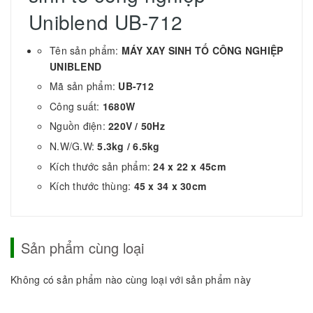
Uniblend UB-712
Tên sản phẩm:
MÁY XAY SINH TỐ CÔNG NGHIỆP
UNIBLEND
Mã sản phẩm:
UB-712
Công suất:
1680W
Nguồn điện:
220V / 50Hz
N.W/G.W:
5.3kg / 6.5kg
Kích thước sản phẩm:
24 x 22 x 45cm
Kích thước thùng:
45 x 34 x 30cm
Sản phẩm cùng loại
Không có sản phẩm nào cùng loại với sản phẩm này