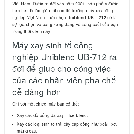
Việt Nam. Được ra đời vào năm 2021, sản phẩm được
hứa hẹn là làn gió mới cho thị trường máy xay công
nghiệp Việt Nam. Lựa chọn
Uniblend UB – 712
sẽ là
sự lựa chọn vô cùng xứng đáng và sáng suốt của bạn
trong thời điểm này!
Máy xay sinh tố công
nghiệp Uniblend UB-712 ra
đời để giúp cho công việc
của các nhân viên pha chế
dễ dàng hơn
Chỉ với một chiếc máy bạn có thể:
Xay các đồ uống đá xay – ice-blend.
Xay các loại sinh tố trái cây cấp đông như xoài, bơ,
mãng cầu.