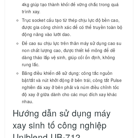
4kg giúp tạo thành khối đế vững chắc trong quá
trình xay.
Trục socket cấu tạo từ thép chịu lực độ bền cao,
được gia công chính xác để có thể truyền toàn bộ
động năng vào lưỡi dao.
Đế cao su chịu lực trên thân máy sử dụng cao su
non chất lượng cao, được thiết kế mỏng để dễ
dàng tháo lắp vệ sinh, giúp cối ổn định, không
rung lắc.
Bảng điều khiển dễ sử dụng: công tắc nguồn
bật/tắt và nút khởi động ở bên trái, công tắt Pulse
nghiền đá xay ở bên phải và núm điều chỉnh tốc
độ xay ở giữa dành cho các mục đích xay khác
nhau.
Hướng dẫn sử dụng máy
xay sinh tố công nghiệp
Uniblend UB-712