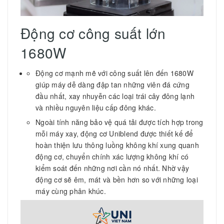
Động cơ công suất lớn
1680W
Động cơ mạnh mẽ với công suất lên đến 1680W
giúp máy dễ dàng đập tan những viên đá cứng
đầu nhất, xay nhuyễn các loại trái cây đông lạnh
và nhiều nguyên liệu cấp đông khác.
Ngoài tính năng bảo vệ quá tải được tích hợp trong
mỗi máy xay, động cơ Uniblend được thiết kế để
hoàn thiện lưu thông luồng không khí xung quanh
động cơ, chuyển chính xác lượng không khí có
kiểm soát đến những nơi cần nó nhất. Nhờ vậy
động cơ sẽ êm, mát và bền hơn so với những loại
máy cùng phân khúc.