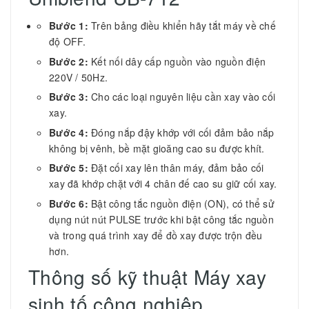
Bước 1:
Trên bảng điều khiển hãy tắt máy về chế
độ OFF.
Bước 2:
Kết nối dây cấp nguồn vào nguồn điện
220V / 50Hz.
Bước 3:
Cho các loại nguyên liệu cần xay vào cối
xay.
Bước 4:
Đóng nắp đậy khớp với cối đảm bảo nắp
không bị vênh, bề mặt gioăng cao su được khít.
Bước 5:
Đặt cối xay lên thân máy, đảm bảo cối
xay đã khớp chặt với 4 chân đế cao su giữ cối xay.
Bước 6:
Bật công tắc nguồn điện (ON), có thể sử
dụng nút nút PULSE trước khi bật công tắc nguồn
và trong quá trình xay để đồ xay được trộn đều
hơn.
Thông số kỹ thuật Máy xay
sinh tố công nghiệp