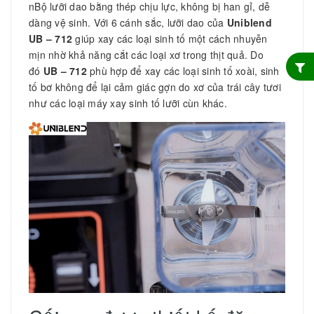
nBộ lưỡi dao bằng thép chịu lực, không bị han gỉ, dễ
dàng vệ sinh. Với 6 cánh sắc, lưỡi dao của
Uniblend
UB – 712
giúp xay các loại sinh tố một cách nhuyễn
mịn nhờ khả năng cắt các loại xơ trong thịt quả. Do
đó
UB – 712
phù hợp để xay các loại sinh tố xoài, sinh
tố bơ không để lại cảm giác gợn do xơ của trái cây tươi
như các loại máy xay sinh tố lưỡi cùn khác.