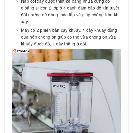
Nắp cối xay được thiết kế bằng nhựa cứng có
gioăng silicon 2 lớp ở 4 cạnh đảm bảo độ kín tuyệt
đối nhưng dễ dàng tháo lắp và giúp chống trào khi
xay.
Máy có 2 phiên bản cây khuấy, 1 cây khuấy dùng
qua hộp chống ồn giúp có thể vừa chống ồn vừa
khuấy được đồ, 1 cây thẳng ở cối.