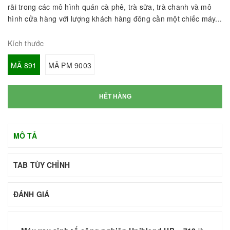
rãi trong các mô hình quán cà phê, trà sữa, trà chanh và mô
hình cửa hàng với lượng khách hàng đông cần một chiếc máy...
Kích thước
MÃ 891
MÃ PM 9003
HẾT HÀNG
MÔ TẢ
TAB TÙY CHỈNH
ĐÁNH GIÁ