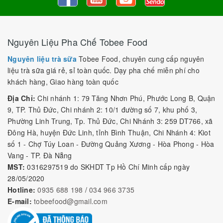
Nguyên Liệu Pha Chế Tobee Food
Nguyên liệu trà sữa
Tobee Food, chuyên cung cấp nguyên
liệu trà sữa giá rẻ, sỉ toàn quốc. Dạy pha chế miễn phí cho
khách hàng, Giao hàng toàn quốc
Địa Chỉ:
Chi nhánh 1: 79 Tăng Nhơn Phú, Phước Long B, Quận
9, TP. Thủ Đức, Chi nhánh 2: 10/1 đường số 7, khu phố 3,
Phường Linh Trung, Tp. Thủ Đức, Chi Nhánh 3: 259 DT766, xã
Đông Hà, huyện Đức Linh, tỉnh Bình Thuận, Chi Nhánh 4: Kiot
số 1 - Chợ Túy Loan - Đường Quảng Xương - Hòa Phong - Hòa
Vang - TP. Đà Nẵng
MST:
0316297519 do SKHDT Tp Hồ Chí Minh cấp ngày
28/05/2020
Hotline:
0935 688 198
/
034 966 3735
E-mail:
tobeefood@gmail.com