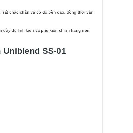
, rất chắc chắn và có độ bền cao, đồng thời vẫn
ẵn đầy đủ linh kiện và phụ kiện chính hãng nên
h Uniblend SS-01