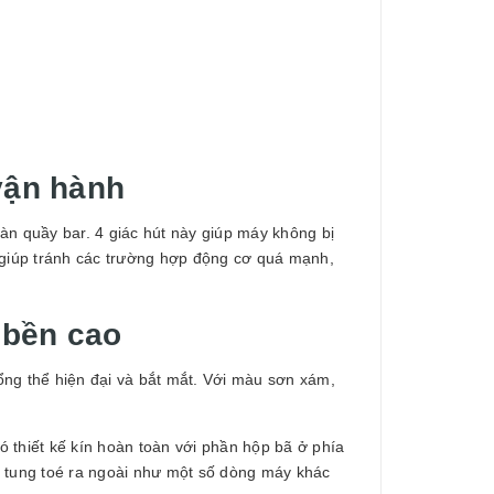
 vận hành
àn quầy bar. 4 giác hút này giúp máy không bị
 giúp tránh các trường hợp động cơ quá mạnh,
ộ bền cao
ổng thể hiện đại và bắt mắt. Với màu sơn xám,
 thiết kế kín hoàn toàn với phần hộp bã ở phía
c tung toé ra ngoài như một số dòng máy khác