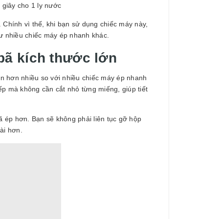
 giây cho 1 ly nước
 Chính vì thế, khi bạn sử dụng chiếc máy này,
hư nhiều chiếc máy ép nhanh khác.
bã kích thước lớn
n hơn nhiều so với nhiều chiếc máy ép nhanh
iếp mà không cần cắt nhỏ từng miếng, giúp tiết
 ép hơn. Bạn sẽ không phải liên tục gỡ hộp
ài hơn.