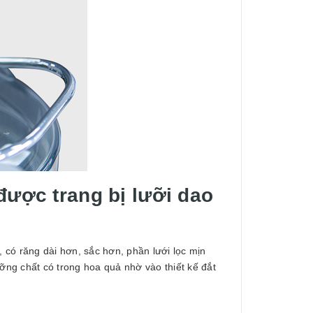
được trang bị lưỡi dao
, có răng dài hơn, sắc hơn, phần lưới lọc mịn
ưỡng chất có trong hoa quả nhờ vào thiết kế đắt