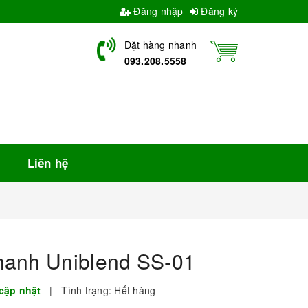
Đăng nhập
Đăng ký
Đặt hàng nhanh
093.208.5558
Liên hệ
hanh Uniblend SS-01
cập nhật
|
Tình trạng:
Hết hàng