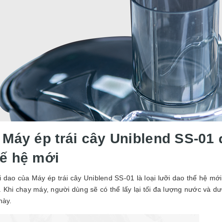
. Máy ép trái cây Uniblend SS-01 
hế hệ mới
 dao của Máy ép trái cây Uniblend SS-01 là loại lưỡi dao thế hệ mới
 Khi chạy máy, người dùng sẽ có thể lấy lại tối đa lượng nước và d
này.