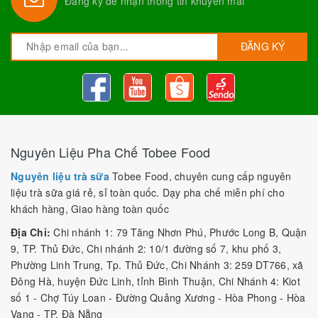
Đăng ký để nhận thông tin khuyến mãi
ĐĂNG KÝ
Nguyên Liệu Pha Chế Tobee Food
Nguyên liệu trà sữa
Tobee Food, chuyên cung cấp nguyên
liệu trà sữa giá rẻ, sỉ toàn quốc. Dạy pha chế miễn phí cho
khách hàng, Giao hàng toàn quốc
Địa Chỉ:
Chi nhánh 1: 79 Tăng Nhơn Phú, Phước Long B, Quận
9, TP. Thủ Đức, Chi nhánh 2: 10/1 đường số 7, khu phố 3,
Phường Linh Trung, Tp. Thủ Đức, Chi Nhánh 3: 259 DT766, xã
Đông Hà, huyện Đức Linh, tỉnh Bình Thuận, Chi Nhánh 4: Kiot
số 1 - Chợ Túy Loan - Đường Quảng Xương - Hòa Phong - Hòa
Vang - TP. Đà Nẵng