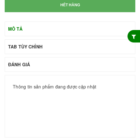
HẾT HÀNG
MÔ TẢ
TAB TÙY CHỈNH
ĐÁNH GIÁ
Thông tin sản phẩm đang được cập nhật