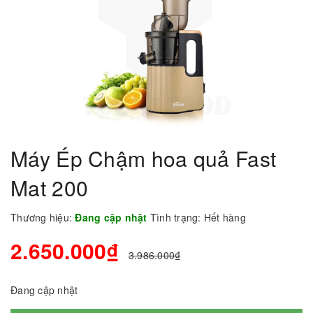
Máy Ép Chậm hoa quả Fast
Mat 200
Thương hiệu:
Đang cập nhật
Tình trạng:
Hết hàng
2.650.000₫
3.986.000₫
Đang cập nhật