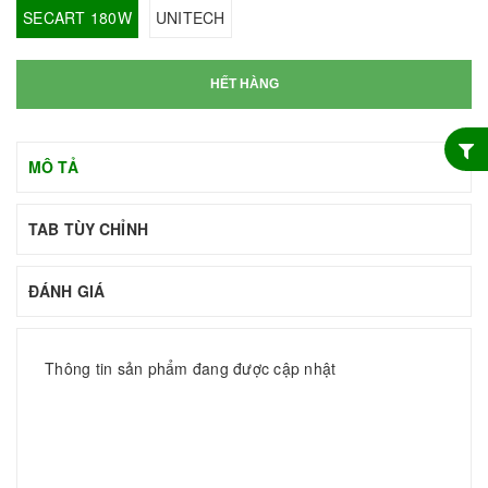
SECART 180W
UNITECH
HẾT HÀNG
MÔ TẢ
TAB TÙY CHỈNH
ĐÁNH GIÁ
Thông tin sản phẩm đang được cập nhật