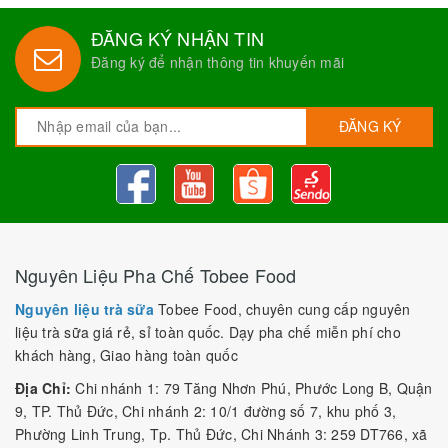
ĐĂNG KÝ NHẬN TIN
Đăng ký để nhận thông tin khuyến mãi
ĐĂNG KÝ
Nguyên Liệu Pha Chế Tobee Food
Nguyên liệu trà sữa
Tobee Food, chuyên cung cấp nguyên
liệu trà sữa giá rẻ, sỉ toàn quốc. Dạy pha chế miễn phí cho
khách hàng, Giao hàng toàn quốc
Địa Chỉ:
Chi nhánh 1: 79 Tăng Nhơn Phú, Phước Long B, Quận
9, TP. Thủ Đức, Chi nhánh 2: 10/1 đường số 7, khu phố 3,
Phường Linh Trung, Tp. Thủ Đức, Chi Nhánh 3: 259 DT766, xã