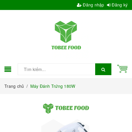
Đăng nhập
Đăng ký
Trang chủ
/
Máy Đánh Trứng 180W