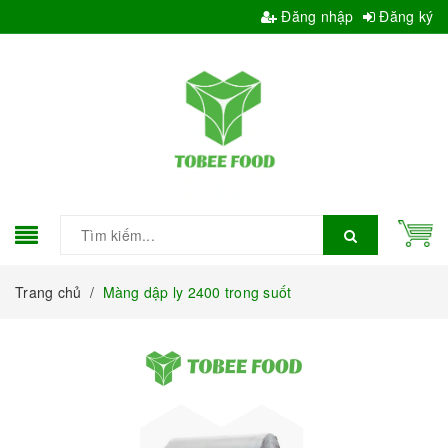
Đăng nhập
Đăng ký
Trang chủ
/
Màng dập ly 2400 trong suốt