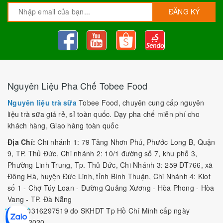
ĐĂNG KÝ
Nguyên Liệu Pha Chế Tobee Food
Nguyên liệu trà sữa
Tobee Food, chuyên cung cấp nguyên
liệu trà sữa giá rẻ, sỉ toàn quốc. Dạy pha chế miễn phí cho
khách hàng, Giao hàng toàn quốc
Địa Chỉ:
Chi nhánh 1: 79 Tăng Nhơn Phú, Phước Long B, Quận
9, TP. Thủ Đức, Chi nhánh 2: 10/1 đường số 7, khu phố 3,
Phường Linh Trung, Tp. Thủ Đức, Chi Nhánh 3: 259 DT766, xã
Đông Hà, huyện Đức Linh, tỉnh Bình Thuận, Chi Nhánh 4: Kiot
số 1 - Chợ Túy Loan - Đường Quảng Xương - Hòa Phong - Hòa
Vang - TP. Đà Nẵng
MST:
0316297519 do SKHDT Tp Hồ Chí Minh cấp ngày
28/05/2020