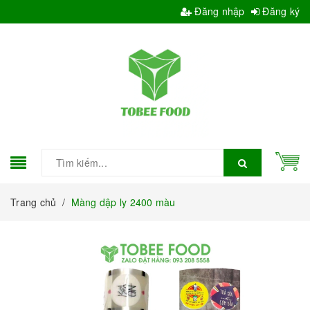
Đăng nhập
Đăng ký
Trang chủ
/
Màng dập ly 2400 màu