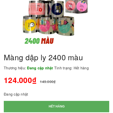
Màng dập ly 2400 màu
Thương hiệu:
Đang cập nhật
Tình trạng:
Hết hàng
124.000₫
149.000₫
Đang cập nhật
HẾT HÀNG