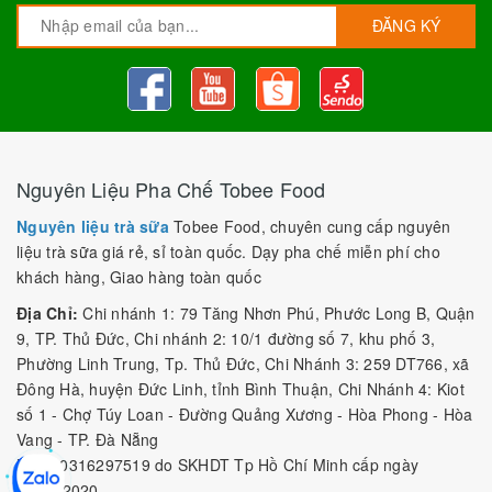
ĐĂNG KÝ
Nguyên Liệu Pha Chế Tobee Food
Nguyên liệu trà sữa
Tobee Food, chuyên cung cấp nguyên
liệu trà sữa giá rẻ, sỉ toàn quốc. Dạy pha chế miễn phí cho
khách hàng, Giao hàng toàn quốc
Địa Chỉ:
Chi nhánh 1: 79 Tăng Nhơn Phú, Phước Long B, Quận
9, TP. Thủ Đức, Chi nhánh 2: 10/1 đường số 7, khu phố 3,
Phường Linh Trung, Tp. Thủ Đức, Chi Nhánh 3: 259 DT766, xã
Đông Hà, huyện Đức Linh, tỉnh Bình Thuận, Chi Nhánh 4: Kiot
số 1 - Chợ Túy Loan - Đường Quảng Xương - Hòa Phong - Hòa
Vang - TP. Đà Nẵng
MST:
0316297519 do SKHDT Tp Hồ Chí Minh cấp ngày
28/05/2020