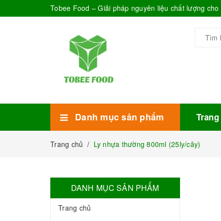
Tobee Food – Giải pháp nguyên liệu chất lượng ch
Danh mục sản phẩm
Trang
Xem thêm
Bánh Kẹo
Combo trà sữa
Thực phẩm đóng hộp
Mứt sinh tố
Bột Sữa
Topping Trà Sữa
Trang chủ
/
Ly nhựa thường 800ml (25ly/cây)
DANH MỤC SẢN PHẨM
Trang chủ