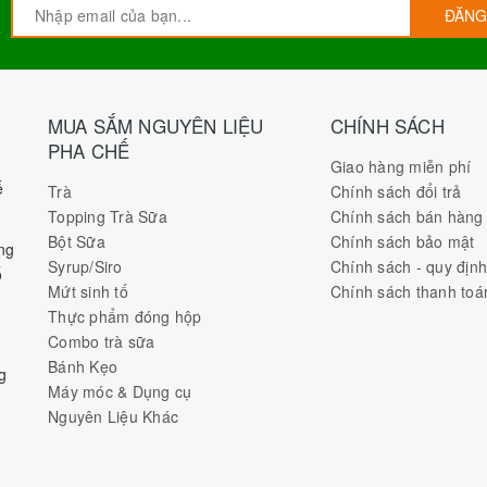
ĐĂNG
MUA SẮM NGUYÊN LIỆU
CHÍNH SÁCH
PHA CHẾ
Giao hàng miễn phí
ế
Trà
Chính sách đổi trả
Topping Trà Sữa
Chính sách bán hàng
Bột Sữa
Chính sách bảo mật
ng
Syrup/Siro
Chính sách - quy địn
ố
Mứt sinh tố
Chính sách thanh toá
Thực phẩm đóng hộp
Combo trà sữa
Bánh Kẹo
g
Máy móc & Dụng cụ
Nguyên Liệu Khác