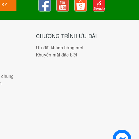
 KÝ
CHƯƠNG TRÌNH ƯU ĐÃI
Ưu đãi khách hàng mới
Khuyến mãi đặc biệt
h chung
n