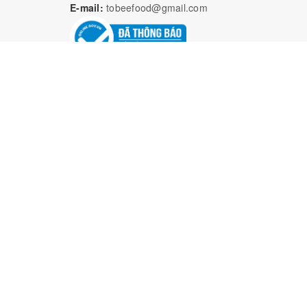
E-mail:
tobeefood@gmail.com
Bả