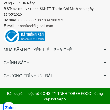
Vang - TP. Đà Nẵng
MST:
0316297519 do SKHDT Tp Hồ Chí Minh cấp ngày
28/05/2020
Hotline:
0935 688 198
/
034 966 3735
E-mail:
tobeefood@gmail.com
MUA SẮM NGUYÊN LIỆU PHA CHẾ
CHÍNH SÁCH
CHƯƠNG TRÌNH ƯU ĐÃI
Bản quyền thuộc về
CÔNG TY TNHH TOBEE FOOD
|
Cung
cấp bởi
Sapo