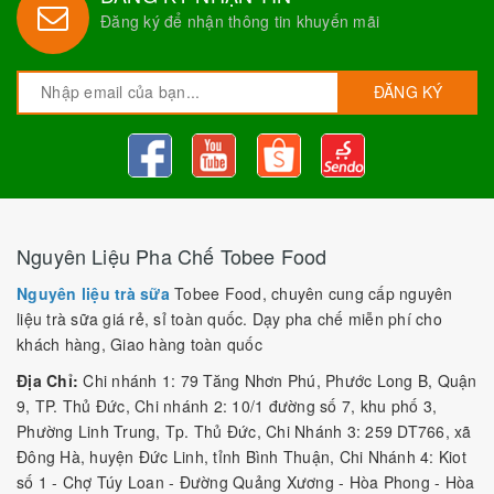
Đăng ký để nhận thông tin khuyến mãi
ĐĂNG KÝ
Nguyên Liệu Pha Chế Tobee Food
Nguyên liệu trà sữa
Tobee Food, chuyên cung cấp nguyên
liệu trà sữa giá rẻ, sỉ toàn quốc. Dạy pha chế miễn phí cho
khách hàng, Giao hàng toàn quốc
Địa Chỉ:
Chi nhánh 1: 79 Tăng Nhơn Phú, Phước Long B, Quận
9, TP. Thủ Đức, Chi nhánh 2: 10/1 đường số 7, khu phố 3,
Phường Linh Trung, Tp. Thủ Đức, Chi Nhánh 3: 259 DT766, xã
Đông Hà, huyện Đức Linh, tỉnh Bình Thuận, Chi Nhánh 4: Kiot
số 1 - Chợ Túy Loan - Đường Quảng Xương - Hòa Phong - Hòa