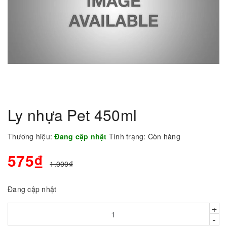
Ly nhựa Pet 450ml
Thương hiệu:
Đang cập nhật
Tình trạng:
Còn hàng
575₫
1.000₫
Đang cập nhật
+
-