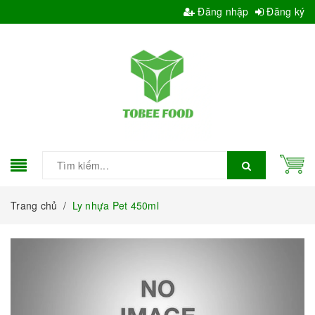
Đăng nhập
Đăng ký
Trang chủ
/
Ly nhựa Pet 450ml