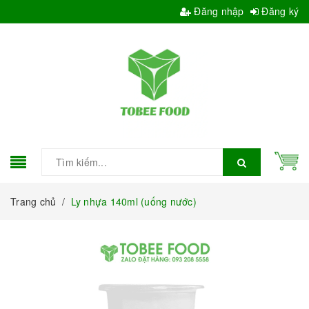
Đăng nhập
Đăng ký
Trang chủ
/
Ly nhựa 140ml (uống nước)