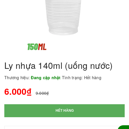
Ly nhựa 140ml (uống nước)
Thương hiệu:
Đang cập nhật
Tình trạng:
Hết hàng
6.000₫
9.000₫
HẾT HÀNG