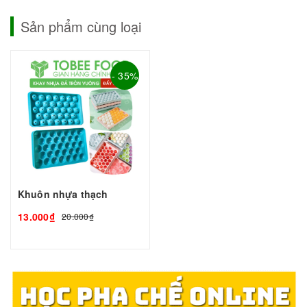
Sản phẩm cùng loại
- 35%
Khuôn nhựa thạch
13.000₫
20.000₫