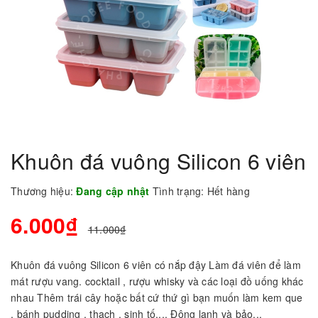
Khuôn đá vuông Silicon 6 viên
Thương hiệu:
Đang cập nhật
Tình trạng:
Hết hàng
6.000₫
11.000₫
Khuôn đá vuông Silicon 6 viên có nắp đậy Làm đá viên để làm
mát rượu vang. cocktail , rượu whisky và các loại đồ uống khác
nhau Thêm trái cây hoặc bất cứ thứ gì bạn muốn làm kem que
, bánh pudding , thạch , sinh tố,... Đông lạnh và bảo...