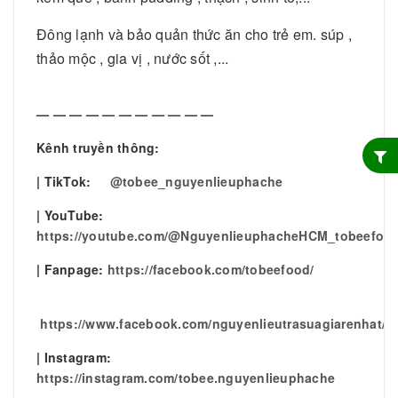
Đông lạnh và bảo quản thức ăn cho trẻ em. súp ,
thảo mộc , gia vị , nước sốt ,...
— — — — — — — — — — —
Kênh truyền thông:
| TikTok:
@tobee_nguyenlieuphache
| YouTube:
https://youtube.com/@NguyenlieuphacheHCM_tobeefoo
| Fanpage:
https://facebook.com/tobeefood/
https://www.facebook.com/nguyenlieutrasuagiarenhat/
| Instagram:
https://instagram.com/tobee.nguyenlieuphache