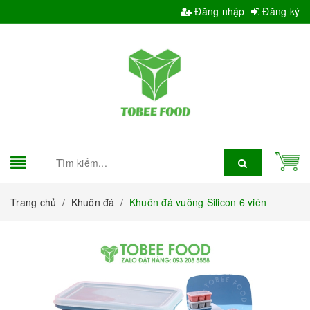
Đăng nhập
Đăng ký
Trang chủ
/
Khuôn đá
/
Khuôn đá vuông Silicon 6 viên