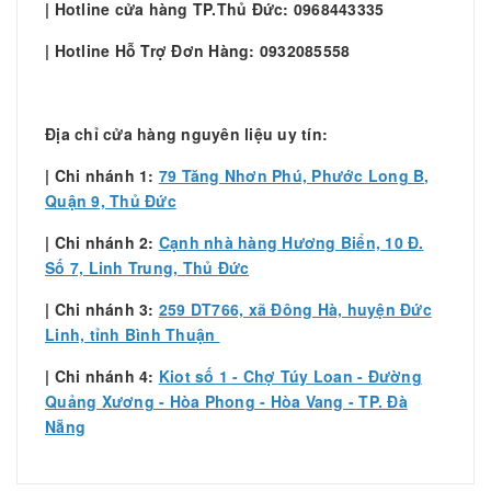
| Hotline cửa hàng TP.Thủ Đức: 0968443335
| Hotline Hỗ Trợ Đơn Hàng: 0932085558
Địa chỉ cửa hàng nguyên liệu uy tín:
| Chi nhánh 1:
79 Tăng Nhơn Phú, Phước Long B,
Quận 9, Thủ Đức
| Chi nhánh 2:
Cạnh nhà hàng Hương Biển, 10 Đ.
Số 7, Linh Trung, Thủ Đức
| Chi nhánh 3:
259 DT766, xã Đông Hà, huyện Đức
Linh, tỉnh Bình Thuận
| Chi nhánh 4:
Kiot số 1 - Chợ Túy Loan - Đường
Quảng Xương - Hòa Phong - Hòa Vang - TP. Đà
Nẵng