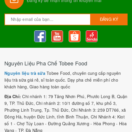
Đăng ký để nhận thông tin khuyến mãi
ĐĂNG KÝ
Nguyên Liệu Pha Chế Tobee Food
Nguyên liệu trà sữa
Tobee Food, chuyên cung cấp nguyên
liệu trà sữa giá rẻ, sỉ toàn quốc. Dạy pha chế miễn phí cho
khách hàng, Giao hàng toàn quốc
Địa Chỉ:
Chi nhánh 1: 79 Tăng Nhơn Phú, Phước Long B, Quận
9, TP. Thủ Đức, Chi nhánh 2: 10/1 đường số 7, khu phố 3,
Phường Linh Trung, Tp. Thủ Đức, Chi Nhánh 3: 259 DT766, xã
Đông Hà, huyện Đức Linh, tỉnh Bình Thuận, Chi Nhánh 4: Kiot
số 1 - Chợ Túy Loan - Đường Quảng Xương - Hòa Phong - Hòa
Vang - TP. Đà Nẵng