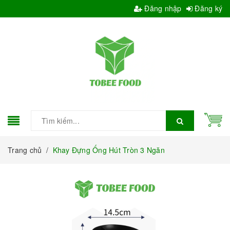
Đăng nhập
Đăng ký
Trang chủ
/
Khay Đựng Ống Hút Tròn 3 Ngăn