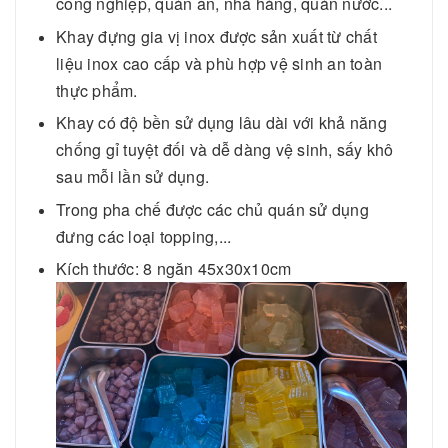
công nghiệp, quán ăn, nhà hàng, quán nước...
Khay đựng gia vị inox được sản xuất từ chất
liệu inox cao cấp và phù hợp vệ sinh an toàn
thực phẩm.
Khay có độ bền sử dụng lâu dài với khả năng
chống gỉ tuyệt đối và dễ dàng vệ sinh, sấy khô
sau mỗi lần sử dụng.
Trong pha chế được các chủ quán sử dụng
đưng các loại topping,...
Kích thước: 8 ngăn 45x30x10cm