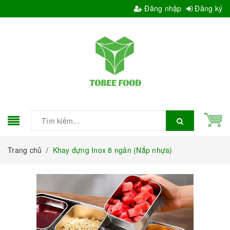
Đăng nhập
Đăng ký
Trang chủ
/
Khay đựng Inox 8 ngăn (Nắp nhựa)