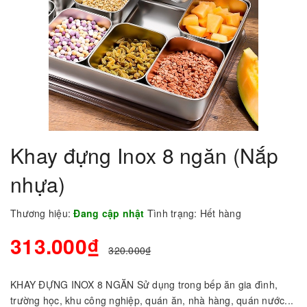
Khay đựng Inox 8 ngăn (Nắp
nhựa)
Thương hiệu:
Đang cập nhật
Tình trạng:
Hết hàng
313.000₫
320.000₫
KHAY ĐỰNG INOX 8 NGĂN Sử dụng trong bếp ăn gia đình,
trường học, khu công nghiệp, quán ăn, nhà hàng, quán nước...