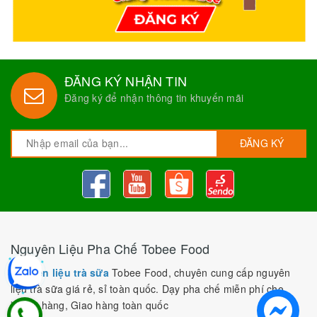
ĐĂNG KÝ NHẬN TIN
Đăng ký để nhận thông tin khuyến mãi
ĐĂNG KÝ
Nguyên Liệu Pha Chế Tobee Food
Nguyên liệu trà sữa
Tobee Food, chuyên cung cấp nguyên
liệu trà sữa giá rẻ, sỉ toàn quốc. Dạy pha chế miễn phí cho
khách hàng, Giao hàng toàn quốc