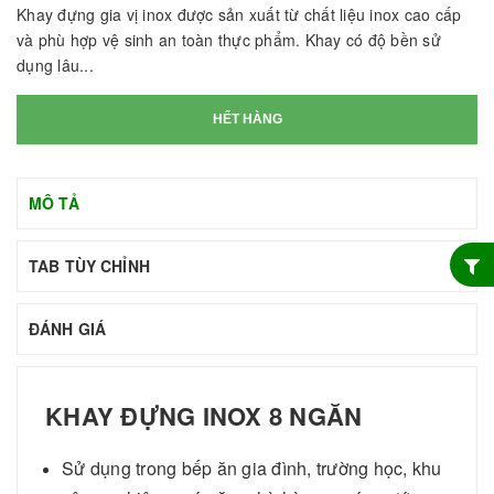
Khay đựng gia vị inox được sản xuất từ chất liệu inox cao cấp
và phù hợp vệ sinh an toàn thực phẩm. Khay có độ bền sử
dụng lâu...
HẾT HÀNG
MÔ TẢ
TAB TÙY CHỈNH
ĐÁNH GIÁ
KHAY ĐỰNG INOX 8 NGĂN
Sử dụng trong bếp ăn gia đình, trường học, khu