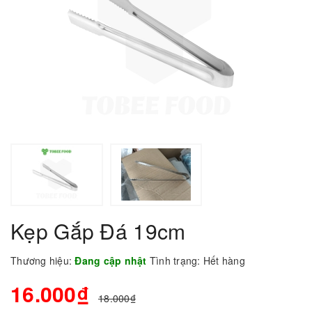
Kẹp Gắp Đá 19cm
Thương hiệu:
Đang cập nhật
Tình trạng:
Hết hàng
16.000₫
18.000₫