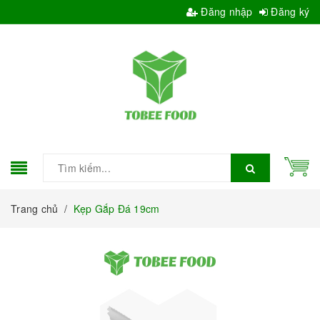
Đăng nhập
Đăng ký
Trang chủ
/
Kẹp Gắp Đá 19cm