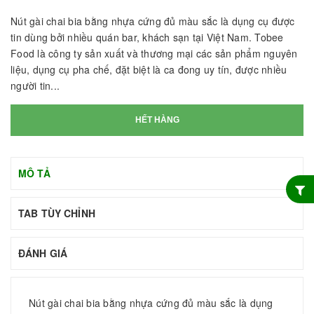
Nút gài chai bia bằng nhựa cứng đủ màu sắc là dụng cụ được
tin dùng bởi nhiều quán bar, khách sạn tại Việt Nam. Tobee
Food là công ty sản xuất và thương mại các sản phẩm nguyên
liệu, dụng cụ pha chế, đặt biệt là ca đong uy tín, được nhiều
người tin...
HẾT HÀNG
MÔ TẢ
TAB TÙY CHỈNH
ĐÁNH GIÁ
Nút gài chai bia bằng nhựa cứng đủ màu sắc là dụng