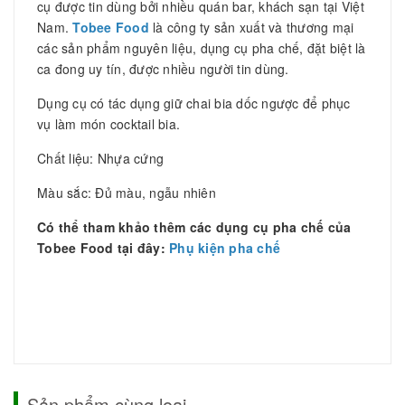
cụ được tin dùng bởi nhiều quán bar, khách sạn tại Việt
Nam.
Tobee Food
là công ty sản xuất và thương mại
các sản phẩm nguyên liệu, dụng cụ pha chế, đặt biệt là
ca đong uy tín, được nhiều người tin dùng.
Dụng cụ có tác dụng giữ chai bia dốc ngược để phục
vụ làm món cocktail bia.
Chất liệu: Nhựa cứng
Màu sắc: Đủ màu, ngẫu nhiên
Có thể tham khảo thêm các dụng cụ pha chế của
Tobee Food tại đây:
Phụ kiện pha chế
Sản phẩm cùng loại