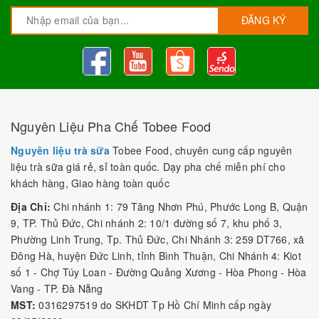
ĐĂNG KÝ
Nguyên Liệu Pha Chế Tobee Food
Nguyên liệu trà sữa
Tobee Food, chuyên cung cấp nguyên
liệu trà sữa giá rẻ, sỉ toàn quốc. Dạy pha chế miễn phí cho
khách hàng, Giao hàng toàn quốc
Địa Chỉ:
Chi nhánh 1: 79 Tăng Nhơn Phú, Phước Long B, Quận
9, TP. Thủ Đức, Chi nhánh 2: 10/1 đường số 7, khu phố 3,
Phường Linh Trung, Tp. Thủ Đức, Chi Nhánh 3: 259 DT766, xã
Đông Hà, huyện Đức Linh, tỉnh Bình Thuận, Chi Nhánh 4: Kiot
số 1 - Chợ Túy Loan - Đường Quảng Xương - Hòa Phong - Hòa
Vang - TP. Đà Nẵng
MST:
0316297519 do SKHDT Tp Hồ Chí Minh cấp ngày