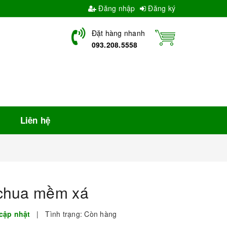
Đăng nhập
Đăng ký
Đặt hàng nhanh
093.208.5558
Liên hệ
chua mềm xá
cập nhật
|
Tình trạng:
Còn hàng