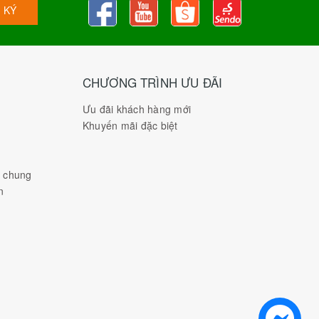
 KÝ
CHƯƠNG TRÌNH ƯU ĐÃI
Ưu đãi khách hàng mới
Khuyến mãi đặc biệt
h chung
n