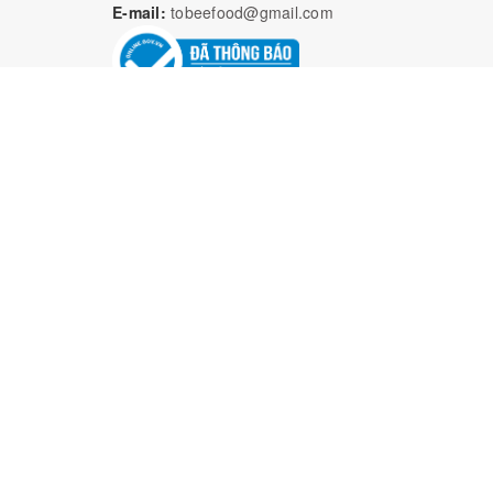
E-mail:
tobeefood@gmail.com
Bả