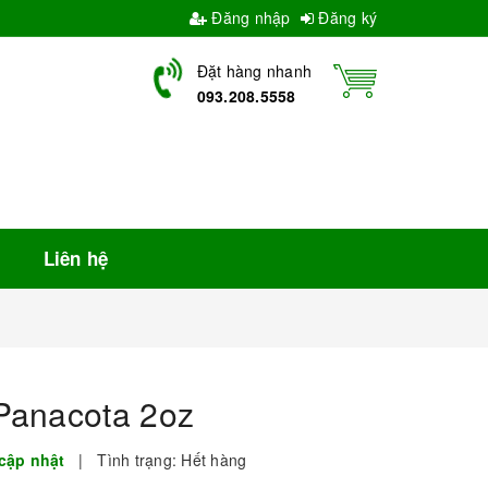
Đăng nhập
Đăng ký
Đặt hàng nhanh
093.208.5558
Liên hệ
Panacota 2oz
cập nhật
|
Tình trạng:
Hết hàng