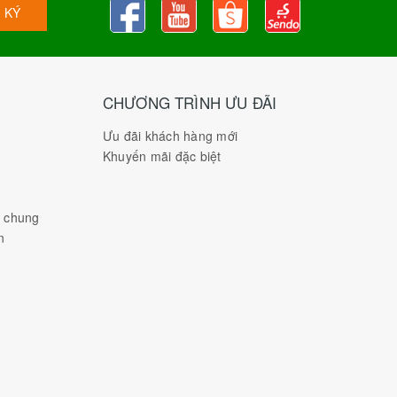
 KÝ
CHƯƠNG TRÌNH ƯU ĐÃI
Ưu đãi khách hàng mới
Khuyến mãi đặc biệt
h chung
n