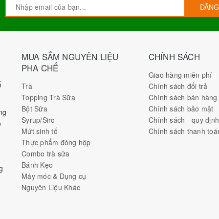
ĐĂNG
MUA SẮM NGUYÊN LIỆU
CHÍNH SÁCH
PHA CHẾ
Giao hàng miễn phí
ế
Trà
Chính sách đổi trả
Topping Trà Sữa
Chính sách bán hàng
Bột Sữa
Chính sách bảo mật
ng
Syrup/Siro
Chính sách - quy địn
ố
Mứt sinh tố
Chính sách thanh toá
Thực phẩm đóng hộp
Combo trà sữa
Bánh Kẹo
g
Máy móc & Dụng cụ
Nguyên Liệu Khác