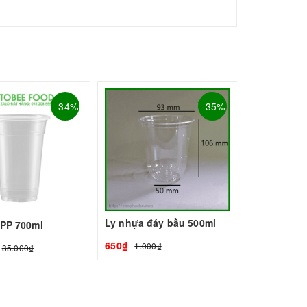
- 34%
- 35%
Ly nhựa đáy bầu 500ml
 PP 700ml
650₫
1.000₫
35.000₫