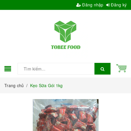
Đăng nhập
Đăng ký
Trang chủ
/
Kẹo Sữa Gói 1kg