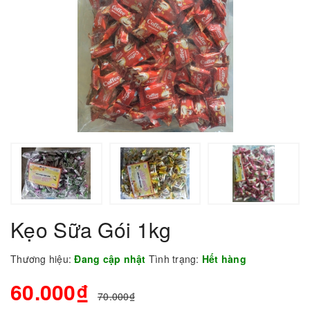
Kẹo Sữa Gói 1kg
Thương hiệu:
Đang cập nhật
Tình trạng:
Hết hàng
60.000₫
70.000₫