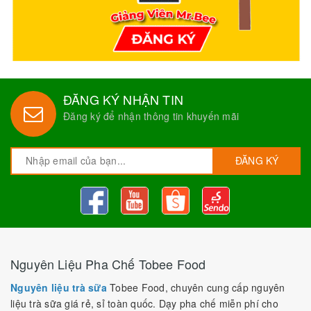
ĐĂNG KÝ NHẬN TIN
Đăng ký để nhận thông tin khuyến mãi
ĐĂNG KÝ
Nguyên Liệu Pha Chế Tobee Food
Nguyên liệu trà sữa
Tobee Food, chuyên cung cấp nguyên
liệu trà sữa giá rẻ, sỉ toàn quốc. Dạy pha chế miễn phí cho