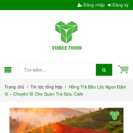
Đăng nhập
Đăng ký
Trang chủ
/
Tin tức tổng hợp
/
Hồng Trà Bảo Lộc Ngon Đậm
Vị – Chuyên Sỉ Cho Quán Trà Sữa, Cafe