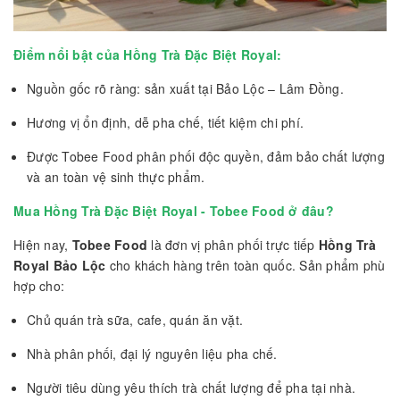
Điểm nổi bật của Hồng Trà Đặc Biệt Royal:
Nguồn gốc rõ ràng: sản xuất tại Bảo Lộc – Lâm Đồng.
Hương vị ổn định, dễ pha chế, tiết kiệm chi phí.
Được Tobee Food phân phối độc quyền, đảm bảo chất lượng
và an toàn vệ sinh thực phẩm.
Mua Hồng Trà Đặc Biệt Royal - Tobee Food ở đâu?
Hiện nay,
Tobee Food
là đơn vị phân phối trực tiếp
Hồng Trà
Royal Bảo Lộc
cho khách hàng trên toàn quốc. Sản phẩm phù
hợp cho:
Chủ quán trà sữa, cafe, quán ăn vặt.
Nhà phân phối, đại lý nguyên liệu pha chế.
Người tiêu dùng yêu thích trà chất lượng để pha tại nhà.