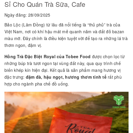
Sỉ Cho Quán Trà Sữa, Cafe
Ngày đăng: 28/09/2025
Bảo Lộc (Lâm Đồng) từ lâu đã nổi tiếng là “thủ phủ” trà của
Việt Nam, nơi có khí hậu mát mẻ quanh năm và đất đỏ bazan
màu mỡ. Đây chính là điều kiện tuyệt vời để tạo ra những lá trà
thơm ngon, đậm vị.
Hồng Trà Đặc Biệt Royal của Tobee Food
được chọn lọc từ
những búp trà tươi ngon tại vùng đất này, qua quy trình chế
biến khép kín hiện đại. Kết quả là sản phẩm mang hương vị
đặc trưng:
đậm đà, hậu ngọt, hương thơm tinh tế
rất phù
hợp cho ngành pha chế đồ uống.