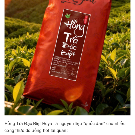
Hồng Trà Đặc Biệt Royal là nguyên liệu “quốc dân” cho nhiều
công thức đồ uống hot tại quán: