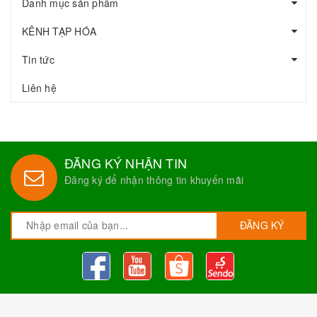
Danh mục sản phẩm
KÊNH TẠP HÓA
Tin tức
Liên hệ
ĐĂNG KÝ NHẬN TIN
Đăng ký để nhận thông tin khuyến mãi
ĐĂNG KÝ