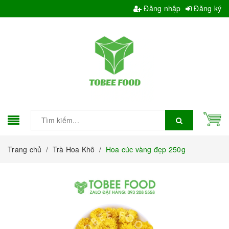
Đăng nhập
Đăng ký
Trang chủ
/
Trà Hoa Khô
/
Hoa cúc vàng đẹp 250g