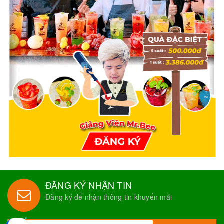
ĐĂNG KÝ NHẬN TIN
Đăng ký để nhận thông tin khuyến mãi