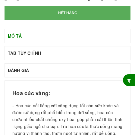
HẾT HÀNG
MÔ TẢ
TAB TÙY CHỈNH
ĐÁNH GIÁ
Hoa cúc vàng:
- Hoa cúc nổi tiếng với công dụng tốt cho sức khỏe và
được sử dụng rất phổ biến trong đời sống, hoa cúc
chứa nhiều chất chống oxy hóa, góp phần cải thiện tình
trạng giấc ngủ cho bạn. Trà hoa cúc là thức uống mang
hương vị thanh tao, thơm ngọt tự nhiên, rất dễ uống.