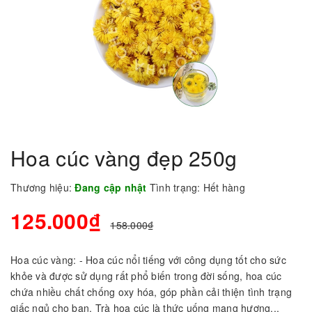
Hoa cúc vàng đẹp 250g
Thương hiệu:
Đang cập nhật
Tình trạng:
Hết hàng
125.000₫
158.000₫
Hoa cúc vàng: - Hoa cúc nổi tiếng với công dụng tốt cho sức
khỏe và được sử dụng rất phổ biến trong đời sống, hoa cúc
chứa nhiều chất chống oxy hóa, góp phần cải thiện tình trạng
giấc ngủ cho bạn. Trà hoa cúc là thức uống mang hương...