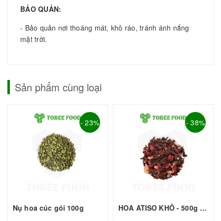
BẢO QUẢN:
- Bảo quản nơi thoáng mát, khô ráo, tránh ánh nắng
mặt trời.
Sản phẩm cùng loại
- 23%
- 38%
Nụ hoa cúc gói 100g
HOA ATISO KHÔ - 500g - TOBEE FOOD | Nguyên liệu pha chế - TOBEE FOOD