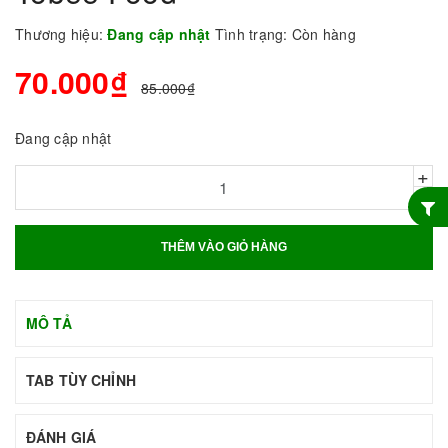
Thương hiệu:
Đang cập nhật
Tình trạng:
Còn hàng
70.000₫
85.000₫
Đang cập nhật
+
-
THÊM VÀO GIỎ HÀNG
MÔ TẢ
TAB TÙY CHỈNH
ĐÁNH GIÁ