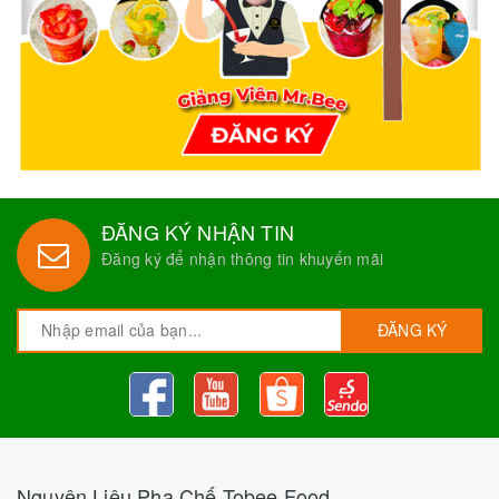
ĐĂNG KÝ NHẬN TIN
Đăng ký để nhận thông tin khuyến mãi
ĐĂNG KÝ
Nguyên Liệu Pha Chế Tobee Food