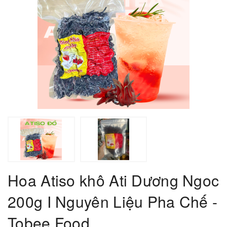
Hoa Atiso khô Ati Dương Ngoc
200g I Nguyên Liệu Pha Chế -
Tobee Food