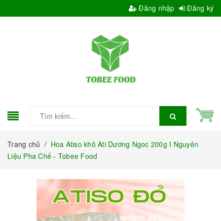
Đăng nhập
Đăng ký
Trang chủ
/
Hoa Atiso khô Ati Dương Ngoc 200g I Nguyên
Liệu Pha Chế - Tobee Food