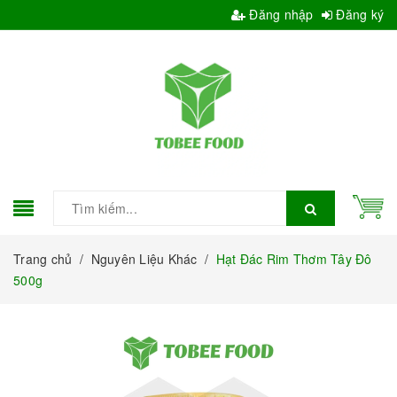
Đăng nhập
Đăng ký
Trang chủ
/
Nguyên Liệu Khác
/
Hạt Đác Rim Thơm Tây Đô
500g