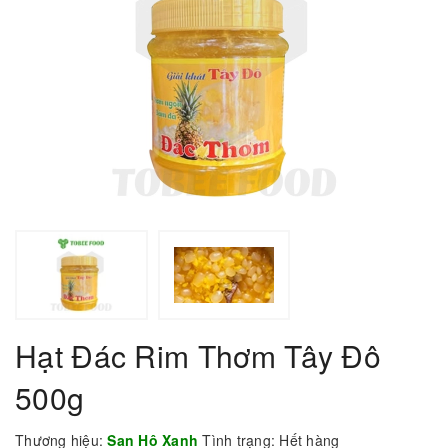
Hạt Đác Rim Thơm Tây Đô
500g
Thương hiệu:
San Hô Xanh
Tình trạng:
Hết hàng