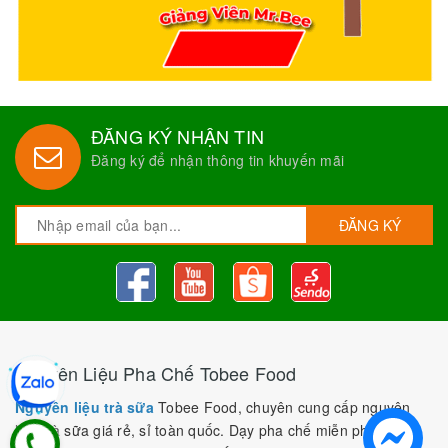
ĐĂNG KÝ NHẬN TIN
Đăng ký để nhận thông tin khuyến mãi
ĐĂNG KÝ
Nguyên Liệu Pha Chế Tobee Food
Nguyên liệu trà sữa
Tobee Food, chuyên cung cấp nguyên
liệu trà sữa giá rẻ, sỉ toàn quốc. Dạy pha chế miễn phí cho