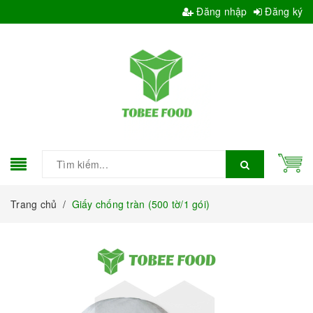
Đăng nhập
Đăng ký
Trang chủ
/
Giấy chống tràn (500 tờ/1 gói)