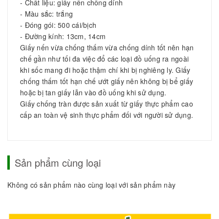
- Chất liệu: giấy nến chống dính
- Màu sắc: trắng
- Đóng gói: 500 cái/bịch
- Đường kính: 13cm, 14cm
Giấy nến vừa chống thấm vừa chống dính tốt nên hạn
chế gần như tối đa việc đổ các loại đồ uống ra ngoài
khi sốc mang đi hoặc thậm chí khi bị nghiêng ly. Giấy
chống thấm tốt hạn chế ướt giấy nên không bị bể giấy
hoặc bị tan giấy lẫn vào đồ uống khi sử dụng.
Giấy chống tràn được sản xuất từ giấy thực phẩm cao
cấp an toàn vệ sinh thực phẩm đối với người sử dụng.
Sản phẩm cùng loại
Không có sản phẩm nào cùng loại với sản phẩm này