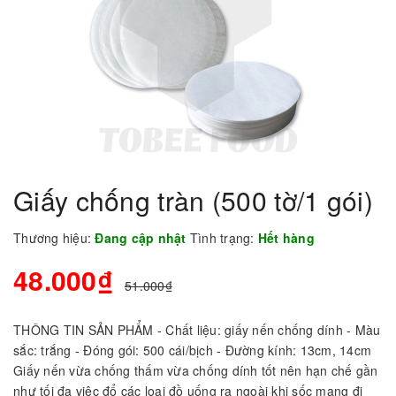
Giấy chống tràn (500 tờ/1 gói)
Thương hiệu:
Đang cập nhật
Tình trạng:
Hết hàng
48.000₫
51.000₫
THÔNG TIN SẢN PHẨM - Chất liệu: giấy nến chống dính - Màu
sắc: trắng - Đóng gói: 500 cái/bịch - Đường kính: 13cm, 14cm
Giấy nến vừa chống thấm vừa chống dính tốt nên hạn chế gần
như tối đa việc đổ các loại đồ uống ra ngoài khi sốc mang đi