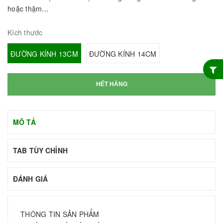
hoặc thậm...
Kích thước
ĐƯỜNG KÍNH 13CM
ĐƯỜNG KÍNH 14CM
HẾT HÀNG
MÔ TẢ
TAB TÙY CHỈNH
ĐÁNH GIÁ
THÔNG TIN SẢN PHẨM