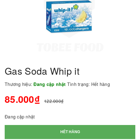
Gas Soda Whip it
Thương hiệu:
Đang cập nhật
Tình trạng:
Hết hàng
85.000₫
122.000₫
Đang cập nhật
HẾT HÀNG