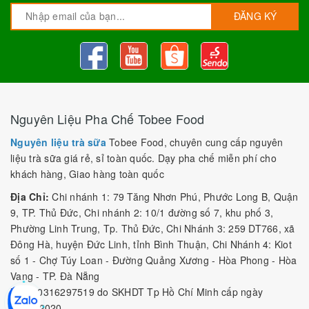
ĐĂNG KÝ
Nguyên Liệu Pha Chế Tobee Food
Nguyên liệu trà sữa
Tobee Food, chuyên cung cấp nguyên
liệu trà sữa giá rẻ, sỉ toàn quốc. Dạy pha chế miễn phí cho
khách hàng, Giao hàng toàn quốc
Địa Chỉ:
Chi nhánh 1: 79 Tăng Nhơn Phú, Phước Long B, Quận
9, TP. Thủ Đức, Chi nhánh 2: 10/1 đường số 7, khu phố 3,
Phường Linh Trung, Tp. Thủ Đức, Chi Nhánh 3: 259 DT766, xã
Đông Hà, huyện Đức Linh, tỉnh Bình Thuận, Chi Nhánh 4: Kiot
số 1 - Chợ Túy Loan - Đường Quảng Xương - Hòa Phong - Hòa
Vang - TP. Đà Nẵng
MST:
0316297519 do SKHDT Tp Hồ Chí Minh cấp ngày
28/05/2020