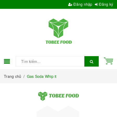
Đăng nhập
Đăng ký
Trang chủ
/
Gas Soda Whip it