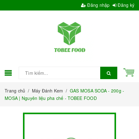
Đăng nhập
Đăng ký
Trang chủ
/
Máy Đánh Kem
/
GAS MOSA SODA - 200g -
MOSA | Nguyên liệu pha chế - TOBEE FOOD