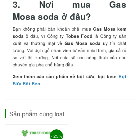
3. Nơi mua Gas
Mosa soda ở đâu?
Bạn không phải băn khoăn phải mua
Gas Mosa
kem
soda
ở đâu, vì Công ty
Tobee Food
là Công ty sản
xuất và thương mại về
Gas Mosa
soda
uy tín chất
lượng. Với đội ngủ nhân viên tư vấn nhiệt tình, giá cả rẻ
so với thị trường, Nơi chia sẽ các công thức của các
chuyên gia pha chế hàng đầu.
Xem thêm các sản phẩm về bột sữa, bột béo:
Bột
Sữa Bột Béo
Sản phẩm cùng loại
- 23%