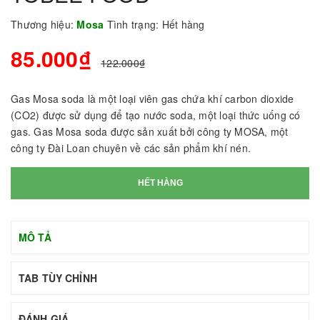
Thương hiệu:
Mosa
Tình trạng:
Hết hàng
85.000₫
122.000₫
Gas Mosa soda là một loại viên gas chứa khí carbon dioxide
(CO2) được sử dụng để tạo nước soda, một loại thức uống có
gas. Gas Mosa soda được sản xuất bởi công ty MOSA, một
công ty Đài Loan chuyên về các sản phẩm khí nén.
HẾT HÀNG
MÔ TẢ
TAB TÙY CHỈNH
ĐÁNH GIÁ