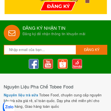
ĐĂNG KÝ NHẬN TIN
Đăng ký để nhận thông tin khuyến mãi
ĐĂNG KÝ
Nguyên Liệu Pha Chế Tobee Food
Nguyên liệu trà sữa
Tobee Food, chuyên cung cấp nguyên
liệu trà sữa giá rẻ, sỉ toàn quốc. Dạy pha chế miễn phí cho
khách hàng, Giao hàng toàn quốc