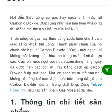
Nói đến thức uống có gas hay soda phải nhắc tới
Carbonic Dioxide CO2 cũng như nếu làm kem whipping
thì không thể thiếu sự hỗ trợ của khí N2O.
Thức uống có gas hay thức uống soda luôn cho 1 cảm
giác sảng khoải khi uống. Thành phần chính của nó
chính các hạt khí Carbon Dioxide (CO2) - một dạng khí
không mùi không màu hòa tan trong nước dưới áp lực
cao. Các lon nước ngọt soda bạn quen dùng hàng ngày
đã được nén các bọt khí này bằng cách ép carbon
Dioxide ở áp suất cao. Một lon soda chưa mở hầu như
không có bóng khí nào vì áp suất bên trong đã giữ cho
Carbon Dioxide hòa tan trong chất lỏng. Cùng
Tobee
Food
tìm hiểu các sản phẩm Gas Mosa soda nhé.
1. Thông tin chi tiết sản
phẩm