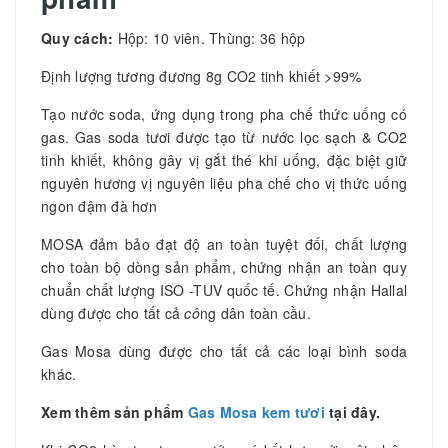
Quy cách:
Hộp: 10 viên. Thùng: 36 hộp
Định lượng tương đương 8g CO2 tinh khiết >99%
Tạo nước soda, ứng dụng trong pha chế thức uống có
gas. Gas soda tươi được tạo từ nước lọc sạch & CO2
tinh khiết, không gây vị gắt thé khi uống, đặc biệt giữ
nguyên hương vị nguyên liệu pha chế cho vị thức uống
ngon đậm đà hơn
MOSA đảm bảo đạt độ an toàn tuyệt đối, chất lượng
cho toàn bộ dòng sản phẩm, chứng nhận an toàn quy
chuẩn chất lượng ISO -TUV quốc tế. Chứng nhận Hallal
dùng được cho tất cả
cô
ng dân toàn cầu.
Gas Mosa dùng được cho tất cả các loại bình soda
khác.
Xem thêm sản phẩm
Gas Mosa kem tươi
tại đây.