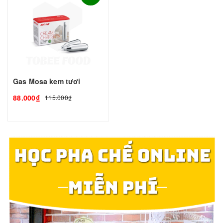
Gas Mosa kem tươi
88.000₫
115.000₫