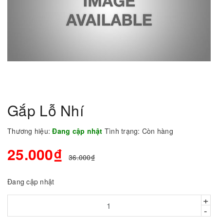
Gắp Lỗ Nhí
Thương hiệu:
Đang cập nhật
Tình trạng:
Còn hàng
25.000₫
36.000₫
Đang cập nhật
+
-