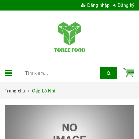
Đăng nhập
Đăng ký
Trang chủ
/
Gắp Lỗ Nhí