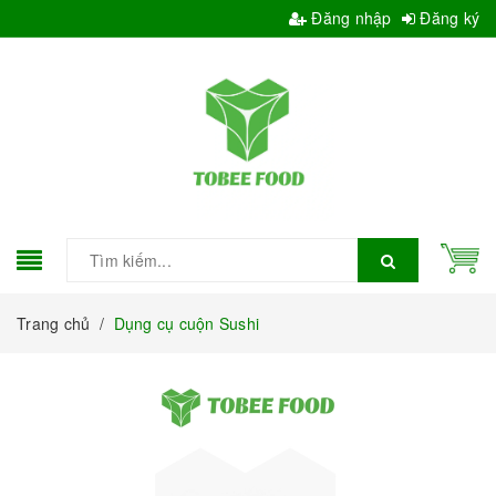
Đăng nhập
Đăng ký
Trang chủ
/
Dụng cụ cuộn Sushi