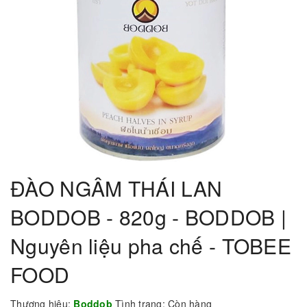
ĐÀO NGÂM THÁI LAN
BODDOB - 820g - BODDOB |
Nguyên liệu pha chế - TOBEE
FOOD
Thương hiệu:
Boddob
Tình trạng:
Còn hàng