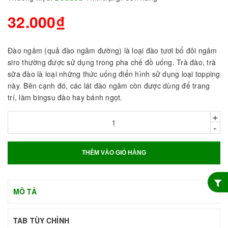
32.000₫
Đào ngâm (quả đào ngâm đường) là loại đào tươi bổ đôi ngâm
siro thường được sử dụng trong pha chế đồ uống. Trà đào, trà
sữa đào là loại những thức uống điển hình sử dụng loại topping
này. Bên cạnh đó, các lát đào ngâm còn được dùng để trang
trí, làm bingsu đào hay bánh ngọt.
+
-
THÊM VÀO GIỎ HÀNG
MÔ TẢ
TAB TÙY CHỈNH