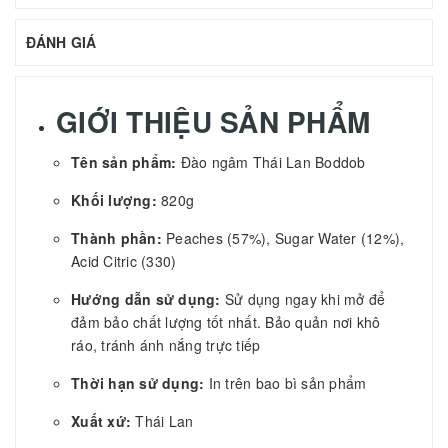
ĐÁNH GIÁ
GIỚI THIỆU SẢN PHẨM
Tên sản phẩm:
Đào ngâm Thái Lan Boddob
Khối lượng:
820g
Thành phần:
Peaches (57%), Sugar Water (12%),
Acid Citric (330)
Hướng dẫn sử dụng:
Sử dụng ngay khi mở để
đảm bảo chất lượng tốt nhất. Bảo quản nơi khô
ráo, tránh ánh nắng trực tiếp
Thời hạn sử dụng:
In trên bao bì sản phẩm
Xuất xứ:
Thái Lan