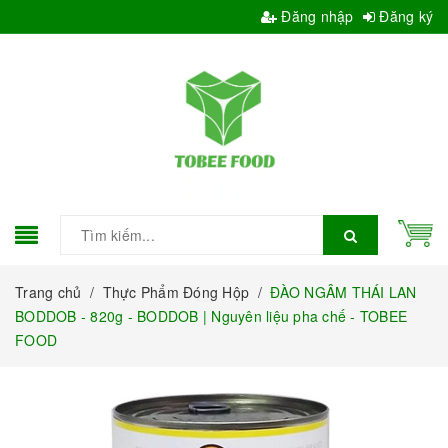
Đăng nhập
Đăng ký
Trang chủ
/
Thực Phẩm Đóng Hộp
/
ĐÀO NGÂM THÁI LAN
BODDOB - 820g - BODDOB | Nguyên liệu pha chế - TOBEE
FOOD