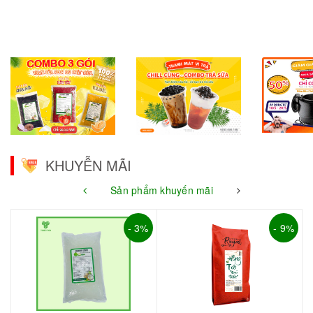
KHUYỄN MÃI
Sản phẩm khuyến mãi
- 3%
- 9%