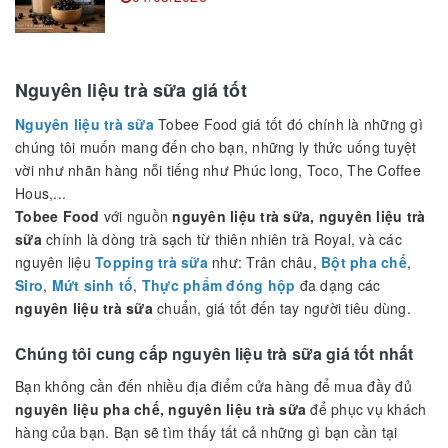
Nguyên liệu trà sữa giá tốt
Nguyên liệu trà sữa
Tobee Food giá tốt đó chính là những gì
chúng tôi muốn mang đến cho bạn, những ly thức uống tuyệt
vời như nhãn hàng nỗi tiếng như Phúc long, Toco, The Coffee
Hous,...
Tobee Food
với nguồn
nguyên liệu trà sữa, nguyên liệu trà
sữa
chính là dòng trà sạch từ thiên nhiên trà Royal, và các
nguyên liệu
Topping trà sữa
như: Trân châu,
Bột pha chế
,
Siro
,
Mứt sinh tố
,
Thực phẩm đóng hộp
đa dạng các
nguyên liệu trà sữa
chuẩn, giá tốt đến tay người tiêu dùng.
Chúng tôi cung cấp nguyên liệu trà sữa giá tốt nhất
Bạn không cần đến nhiều địa điểm cửa hàng để mua đầy đủ
nguyên liệu pha chế, nguyên liệu trà sữa
để phục vụ khách
hàng của bạn. Bạn sẽ tìm thấy tất cả những gì bạn cần tại