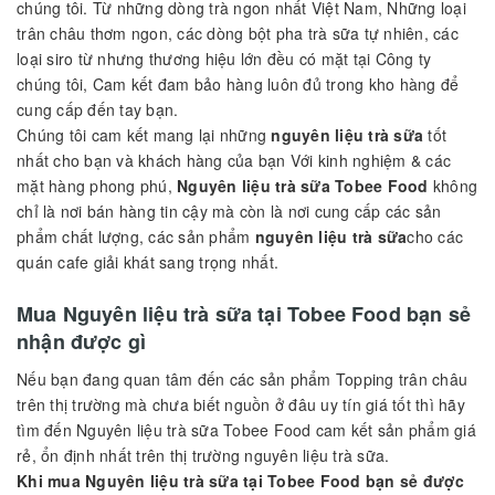
chúng tôi. Từ những dòng trà ngon nhất Việt Nam, Những loại
trân châu thơm ngon, các dòng bột pha trà sữa tự nhiên, các
loại siro từ nhưng thương hiệu lớn đều có mặt tại Công ty
chúng tôi, Cam kết đam bảo hàng luôn đủ trong kho hàng để
cung cấp đến tay bạn.
Chúng tôi cam kết mang lại những
nguyên liệu trà sữa
tốt
nhất cho bạn và khách hàng của bạn Với kinh nghiệm & các
mặt hàng phong phú,
Nguyên liệu trà sữa Tobee Food
không
chỉ là nơi bán hàng tin cậy mà còn là nơi cung cấp các sản
phẩm chất lượng, các sản phẩm
nguyên liệu trà sữa
cho các
quán cafe giải khát sang trọng nhất.
Mua Nguyên liệu trà sữa tại Tobee Food bạn sẻ
nhận được gì
Nếu bạn đang quan tâm đến các sản phẩm Topping trân châu
trên thị trường mà chưa biết nguồn ở đâu uy tín giá tốt thì hãy
tìm đến Nguyên liệu trà sữa Tobee Food cam kết sản phẩm giá
rẻ, ổn định nhất trên thị trường nguyên liệu trà sữa.
Khi mua Nguyên liệu trà sữa tại Tobee Food bạn sẻ được