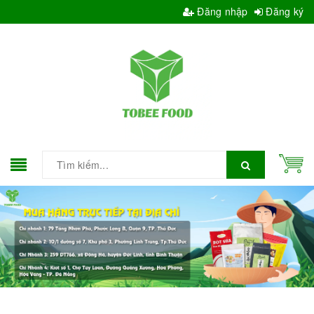
Đăng nhập
Đăng ký