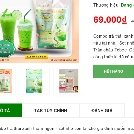
Thương hiệu:
Đang 
69.000₫
7
Combo trà thái xanh
nấu tại nhà Set nh
Trân châu Tobee Có 
công thức là đã có 
HẾT HÀNG
BỘT SỮA TOBEE
HANH VỊ - 300g -
OBEE FOOD | Bột
ữa làm Trà Sữa -
TOBEE FOOD
Ô TẢ
TAB TÙY CHỈNH
ĐÁNH GIÁ
0.000₫
36.000₫
HỒNG TRÀ ĐẶC
bo trà thái xanh thơm ngon - set nhỏ tiện lợi cho gia đình muốn m
IỆT 50G - ROYAL I