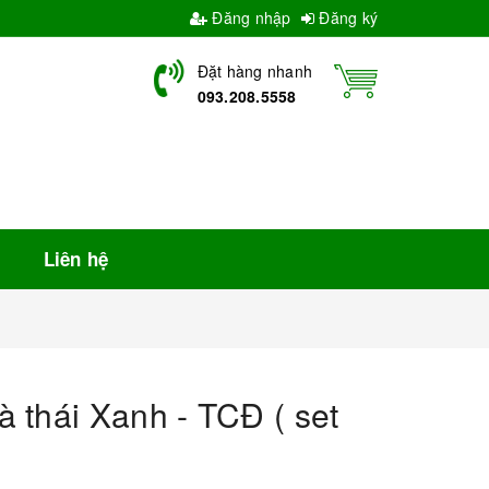
Đăng nhập
Đăng ký
Đặt hàng nhanh
093.208.5558
Liên hệ
 thái Xanh - TCĐ ( set