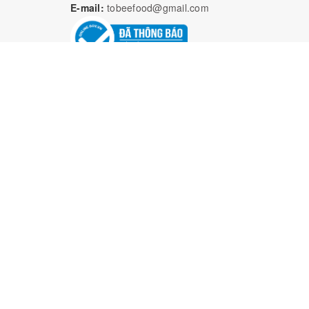
E-mail:
tobeefood@gmail.com
Bả