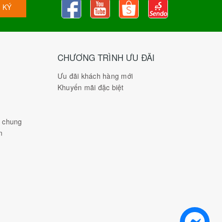
 KÝ
CHƯƠNG TRÌNH ƯU ĐÃI
Ưu đãi khách hàng mới
Khuyến mãi đặc biệt
h chung
n