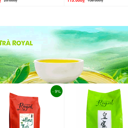
₫
115.000₫
25.000₫
136.000₫
- 9%