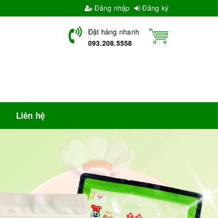
Đăng nhập
Đăng ký
Đặt hàng nhanh
093.208.5558
Liên hệ