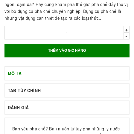
ngon, đậm đà? Hãy cùng khám phá thế giới pha chế đầy thú vị
với bộ dụng cụ pha chế chuyên nghiệp! Dụng cụ pha chế là
những vật dụng cần thiết để tạo ra các loại thức...
+
-
THÊM VÀO GIỎ HÀNG
MÔ TẢ
TAB TÙY CHỈNH
ĐÁNH GIÁ
Bạn yêu pha chế? Bạn muốn tự tay pha những ly nước