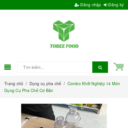
Đăng nhập
Đăng ký
Trang chủ
/
Dụng cụ pha chế
/
Combo Khởi Nghiệp 14 Món
Dụng Cụ Pha Chế Cơ Bản