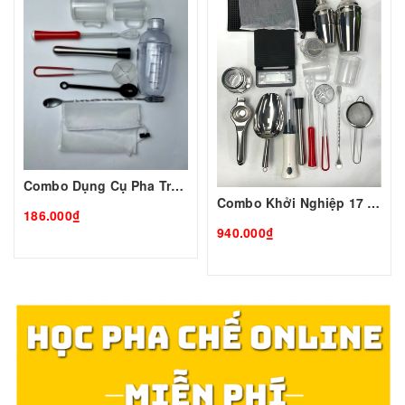
Combo Dụng Cụ Pha Trà Trái Cây Tobee 9 Món
Combo Khởi Nghiệp 17 Món Dụng Cụ Pha Chế Nâng Cao
186.000₫
940.000₫