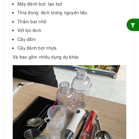
Máy đánh bọt: tạo bọt
Thìa đong: định lượng nguyên liệu
Thảm bar nhỏ
Vợt lọc 8cm
Cây dằm
Cây đánh bọt nhựa
Và bao gồm nhiều dụng dụ khác