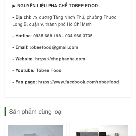
▶
NGUYÊN LIỆU PHA CHẾ TOBEE FOOD
:
- Địa chỉ
: 79 đường Tăng Nhơn Phú, phường Phước
Long B, quận 9, thành phố Hồ Chí Minh
- Hotline
:
0935 688 198
-
034 966 3735
- Email
:
tobeefood@gmail.com
- Website
:
https://chophache.com
- Youtube:
Tobee Food
- Fan page:
https://www.facebook.com/tobeefood
Sản phẩm cùng loại