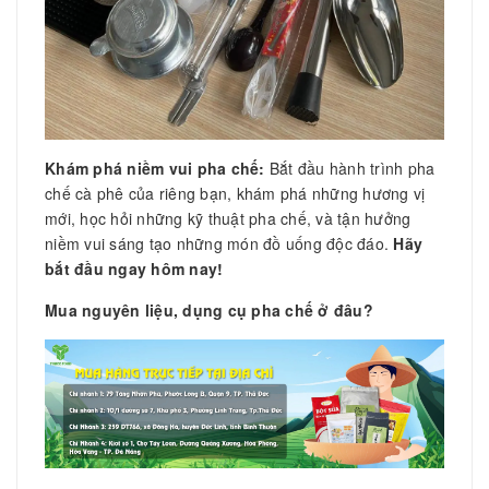
Khám phá niềm vui pha chế:
Bắt đầu hành trình pha
chế cà phê của riêng bạn, khám phá những hương vị
mới, học hỏi những kỹ thuật pha chế, và tận hưởng
niềm vui sáng tạo những món đồ uống độc đáo.
Hãy
bắt đầu ngay hôm nay!
Mua nguyên liệu, dụng cụ pha chế ở đâu?