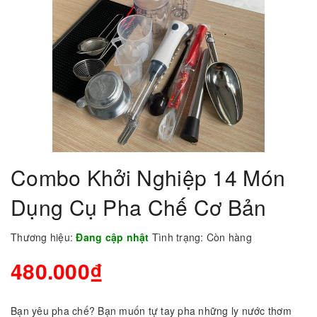
Combo Khởi Nghiệp 14 Món
Dụng Cụ Pha Chế Cơ Bản
Thương hiệu:
Đang cập nhật
Tình trạng:
Còn hàng
480.000₫
Bạn yêu pha chế? Bạn muốn tự tay pha những ly nước thơm