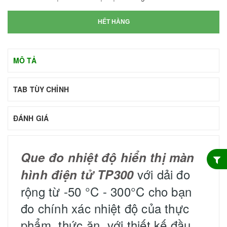
HẾT HÀNG
MÔ TẢ
TAB TÙY CHỈNH
ĐÁNH GIÁ
Que đo nhiệt độ hiển thị màn
với dải đo
hình điện tử TP300
rộng từ -50 °C - 300°C cho bạn
đo chính xác nhiệt độ của thực
phẩm, thức ăn, với thiết kế đầu