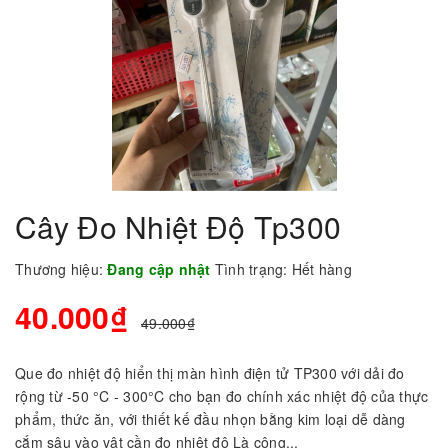
Cây Đo Nhiệt Độ Tp300
Thương hiệu:
Đang cập nhật
Tình trạng:
Hết hàng
40.000₫
49.000₫
Que đo nhiệt độ hiển thị màn hình điện tử TP300 với dải đo
rộng từ -50 °C - 300°C cho bạn đo chính xác nhiệt độ của thực
phẩm, thức ăn, với thiết kế đầu nhọn bằng kim loại dễ dàng
cắm sâu vào vật cần đo nhiệt độ Là công...