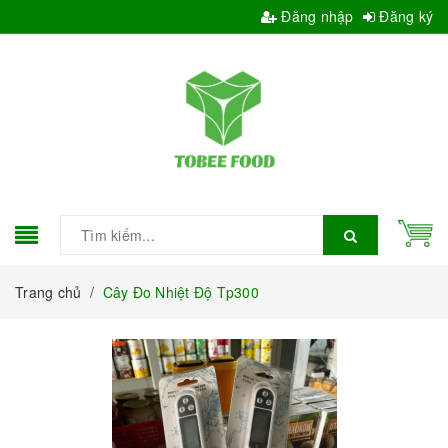
Đăng nhập
Đăng ký
Trang chủ
/
Cây Đo Nhiệt Độ Tp300