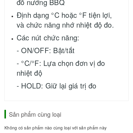
đồ nướng BBQ
Định dạng °C hoặc °F tiện lợi,
và chức năng nhớ nhiệt độ đo.
Các nút chức năng:
- ON/OFF: Bật/tắt
- °C/°F: Lựa chọn đơn vị đo
nhiệt độ
- HOLD: Giữ lại giá trị đo
Sản phẩm cùng loại
Không có sản phẩm nào cùng loại với sản phẩm này