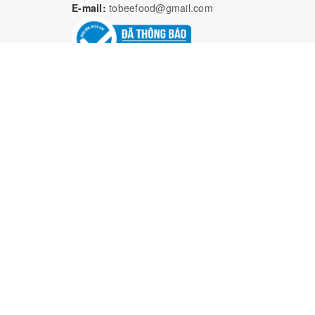
E-mail:
tobeefood@gmail.com
Bả