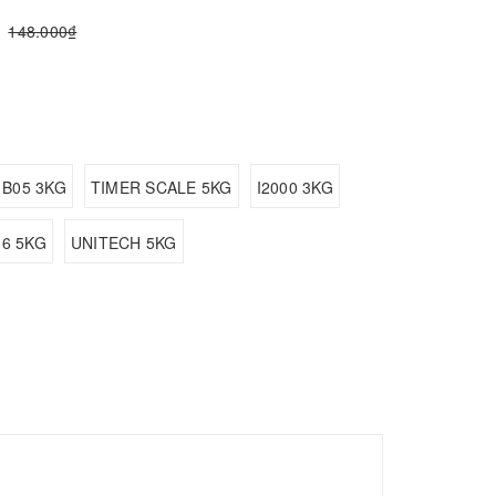
148.000₫
B05 3KG
TIMER SCALE 5KG
I2000 3KG
6 5KG
UNITECH 5KG