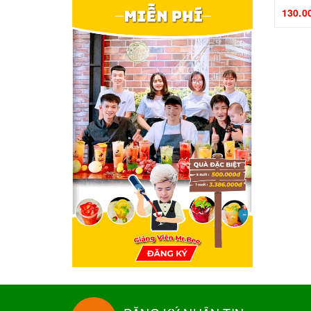
130.0