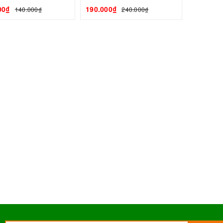
00₫
190.000₫
140.000₫
240.000₫