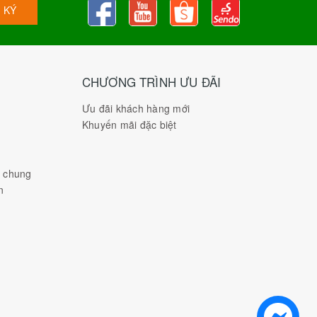
 KÝ
CHƯƠNG TRÌNH ƯU ĐÃI
Ưu đãi khách hàng mới
Khuyến mãi đặc biệt
h chung
n