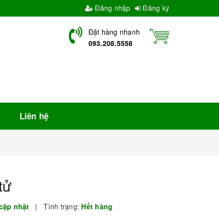
Đăng nhập
Đăng ký
Đặt hàng nhanh
093.208.5558
Liên hệ
tử
cập nhật
|
Tình trạng:
Hết hàng