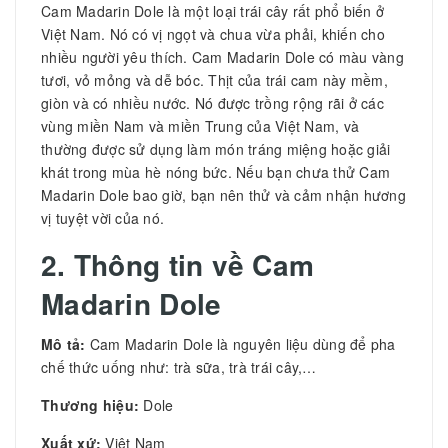
Cam Madarin Dole là một loại trái cây rất phổ biến ở
Việt Nam. Nó có vị ngọt và chua vừa phải, khiến cho
nhiều người yêu thích. Cam Madarin Dole có màu vàng
tươi, vỏ mỏng và dễ bóc. Thịt của trái cam này mềm,
giòn và có nhiều nước. Nó được trồng rộng rãi ở các
vùng miền Nam và miền Trung của Việt Nam, và
thường được sử dụng làm món tráng miệng hoặc giải
khát trong mùa hè nóng bức. Nếu bạn chưa thử Cam
Madarin Dole bao giờ, bạn nên thử và cảm nhận hương
vị tuyệt vời của nó.
2. Thông tin về
Cam
Madarin Dole
Mô tả:
Cam Madarin Dole là nguyên liệu dùng để pha
chế thức uống như: trà sữa, trà trái cây,…
Thương hiệu:
Dole
Xuất xứ:
Việt Nam