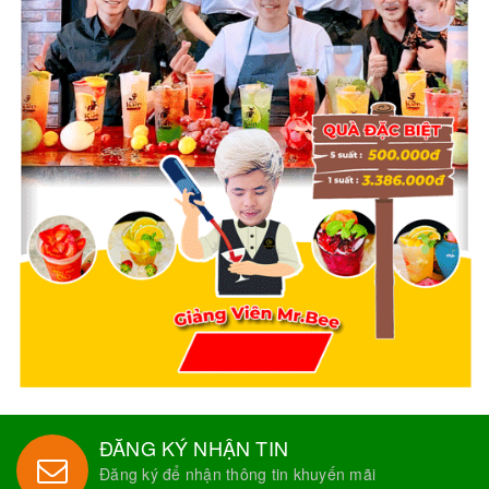
ĐĂNG KÝ NHẬN TIN
Đăng ký để nhận thông tin khuyến mãi