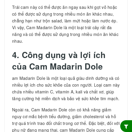
Trái cam này có thể được ăn ngay sau khi gọt vỏ hoặc
có thể được sử dụng trong nhiều món ăn khác nhau,
chẳng hạn như trộn salad, làm mứt hoặc làm nước ép.
Vì vậy, Cam Madarin Dole là một loại trái cây rất đa
năng và có thể được sử dụng trong nhiều món ăn khác
nhau.
4. Công dụng và lợi ích
của
Cam Madarin Dole
am Madarin Dole là một loại quả giàu dinh dưỡng và có
nhiều lợi ích cho sức khỏe của con người. Loại cam này
chứa nhiều vitamin C, vitamin A, kali và chất xơ, giúp
tăng cường hệ miễn dịch và bảo vệ sức khỏe tim mạch.
Ngoài ra, Cam Madarin Dole còn có khả năng giảm
nguy cơ mắc bệnh tiểu đường, giảm cholesterol và hỗ
trợ quá trình trao đổi chất trong cơ thể. Đặc biệt, đối với
phụ nữ đang mang thai, cam Madarin Dole cung cấp