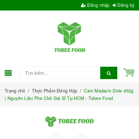
Đăng nhập
Đăng ký
Trang chủ
/
Thực Phẩm Đóng Hộp
/
Cam Madarin Dole 452g
| Nguyên Liệu Pha Chế Giá Sỉ Tp.HCM - Tobee Food