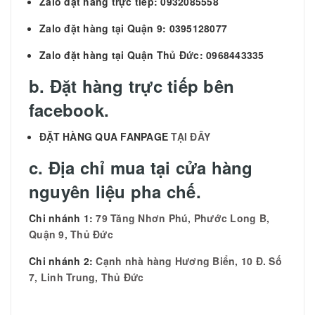
Zalo đặt hàng trực tiếp: 0932085558
Zalo đặt hàng tại Quận 9: 0395128077
Zalo đặt hàng tại Quận Thủ Đức: 0968443335
b. Đặt hàng trực tiếp bên
facebook.
ĐẶT HÀNG QUA FANPAGE
TẠI ĐÂY
c. Địa chỉ mua tại cửa hàng
nguyên liệu pha chế.
Chi nhánh 1:
79 Tăng Nhơn Phú, Phước Long B,
Quận 9, Thủ Đức
Chi nhánh 2:
Cạnh nhà hàng Hương Biển, 10 Đ. Số
7, Linh Trung, Thủ Đức