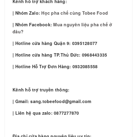
Kênh hỗ trợ khách hàng:
| Nhóm Zalo:
Học pha chế cùng Tobee Food
| Nhóm Facebook:
Mua nguyên liệu pha chế ở
đâu?
| Hotline cửa hàng Quận 9: 0395128077
| Hotline cửa hàng TP.Thủ Đức: 0968443335
| Hotline Hỗ Trợ Đơn Hàng: 0932085558
Kênh hỗ trợ truyền thông:
| Gmail: sang.tobeefood@gmail.com
| Liên hệ qua zalo: 0877277870
Địa chỉ cửa hàng nguyên liệu uy tín: