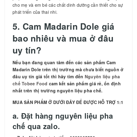
cho mẹ và em bé các chất dinh dưỡng cần thiết cho sự
phát triển của thai nhi.
5.
Cam Madarin Dole giá
bao nhiêu và mua ở đâu
uy tín?
Nếu bạn đang quan tâm đến các sản phẩm
Cam
Madarin Dole trên thị trường mà chưa biết nguồn ở
đâu uy tín giá tốt thì hãy tìm đến
Nguyên liệu pha
chế Tobee Food
cam kết sản phẩm giá rẻ, ổn định
nhất trên thị trường nguyên liệu pha chế.
MUA SẢN PHẨM Ở DƯỚI ĐÂY ĐỂ ĐƯỢC HỖ TRỢ 1:1
a. Đặt hàng nguyên liệu pha
chế qua zalo.