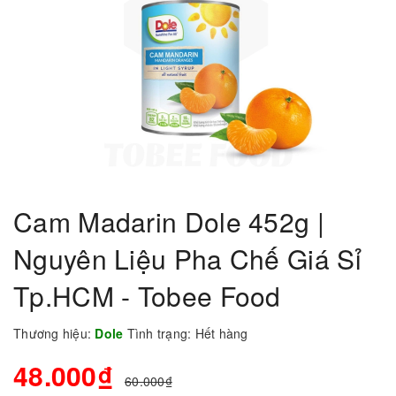
Cam Madarin Dole 452g |
Nguyên Liệu Pha Chế Giá Sỉ
Tp.HCM - Tobee Food
Thương hiệu:
Dole
Tình trạng:
Hết hàng
48.000₫
60.000₫