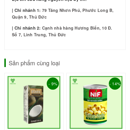
| Chi nhánh 1:
79 Tăng Nhơn Phú, Phước Long B,
Quận 9, Thủ Đức
| Chi nhánh 2:
Cạnh nhà hàng Hương Biển, 10 Đ.
Số 7, Linh Trung, Thủ Đức
Sản phẩm cùng loại
- 9%
- 14%