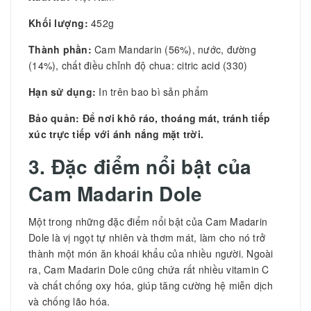
Khối lượng:
452g
Thành phần:
Cam Mandarin (56%), nước, đường
(14%), chất điều chỉnh độ chua: citric acid (330)
Hạn sử dụng:
In trên bao bì sản phẩm
Bảo quản: Để nơi khô ráo, thoáng mát, tránh tiếp
xúc trực tiếp với ánh nắng mặt trời.
3. Đặc điểm nổi bật của
Cam Madarin Dole
Một trong những đặc điểm nổi bật của Cam Madarin
Dole là vị ngọt tự nhiên và thơm mát, làm cho nó trở
thành một món ăn khoái khẩu của nhiều người. Ngoài
ra, Cam Madarin Dole cũng chứa rất nhiều vitamin C
và chất chống oxy hóa, giúp tăng cường hệ miễn dịch
và chống lão hóa.