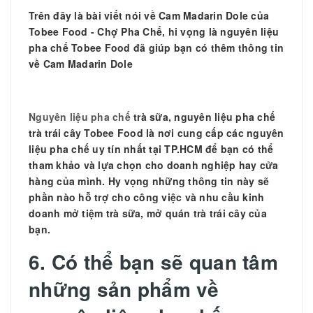
Trên đây là bài viết nói về
Cam Madarin Dole của
Tobee Food - Chợ Pha Chế, hi vọng là nguyên liệu
pha chế Tobee Food đã giúp bạn có thêm thông tin
về Cam Madarin Dole
Nguyên liệu pha chế
trà sữa, nguyên liệu pha chế
trà trái cây Tobee Food là nơi cung cấp các nguyên
liệu pha chế uy tín nhất tại TP.HCM để bạn có thể
tham khảo và lựa chọn cho doanh nghiệp hay cửa
hàng của mình. Hy vọng những thông tin này sẽ
phần nào hỗ trợ cho công việc và nhu cầu kinh
doanh mở tiệm trà sữa, mở quán trà trái cây của
bạn.
6. Có thể bạn sẽ quan tâm
những sản phẩm về