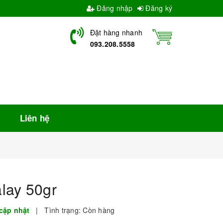
Đăng nhập
Đăng ký
Đặt hàng nhanh
093.208.5558
Liên hệ
lay 50gr
cập nhật
|
Tình trạng:
Còn hàng