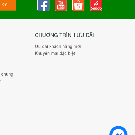
 KÝ
CHƯƠNG TRÌNH ƯU ĐÃI
Ưu đãi khách hàng mới
Khuyến mãi đặc biệt
h chung
n