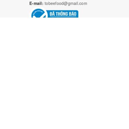
E-mail:
tobeefood@gmail.com
Bả