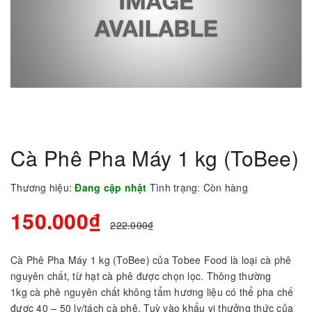
Cà Phê Pha Máy 1 kg (ToBee)
Thương hiệu:
Đang cập nhật
Tình trạng:
Còn hàng
150.000₫
222.000₫
Cà Phê Pha Máy 1 kg (ToBee) của Tobee Food là loại cà phê
nguyên chất, từ hạt cà phê được chọn lọc. Thông thường
1kg cà phê nguyên chất không tẩm hương liệu có thể pha chế
được 40 – 50 ly/tách cà phê. Tuỳ vào khẩu vị thưởng thức của