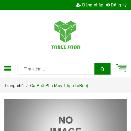
Đăng nhập
Đăng ký
Trang chủ
/
Cà Phê Pha Máy 1 kg (ToBee)