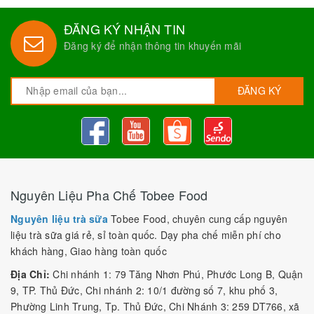
ĐĂNG KÝ NHẬN TIN
Đăng ký để nhận thông tin khuyến mãi
ĐĂNG KÝ
Nguyên Liệu Pha Chế Tobee Food
Nguyên liệu trà sữa
Tobee Food, chuyên cung cấp nguyên
liệu trà sữa giá rẻ, sỉ toàn quốc. Dạy pha chế miễn phí cho
khách hàng, Giao hàng toàn quốc
Địa Chỉ:
Chi nhánh 1: 79 Tăng Nhơn Phú, Phước Long B, Quận
9, TP. Thủ Đức, Chi nhánh 2: 10/1 đường số 7, khu phố 3,
Phường Linh Trung, Tp. Thủ Đức, Chi Nhánh 3: 259 DT766, xã