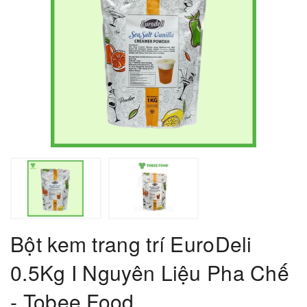
Bột kem trang trí EuroDeli
0.5Kg I Nguyên Liệu Pha Chế
- Tobee Food