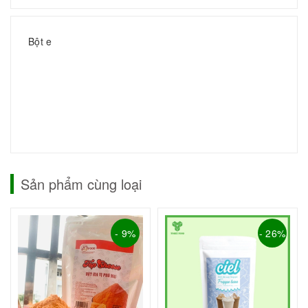
Bột e
Sản phẩm cùng loại
- 9%
- 26%