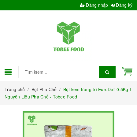
Đăng nhập
Đăng ký
Trang chủ
/
Bột Pha Chế
/
Bột kem trang trí EuroDeli 0.5Kg I
Nguyên Liệu Pha Chế - Tobee Food