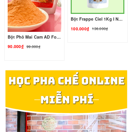
Bột Frappe Ciel 1Kg I Nguyên Liệu Pha Chế - Tobee Food
100.000₫
136.000₫
Bột Phô Mai Cam AD Food
90.000₫
99.000₫