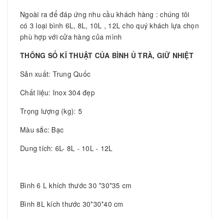
Ngoài ra để đáp ứng nhu cầu khách hàng : chúng tôi
có 3 loại bình 6L, 8L, 10L , 12L cho quý khách lựa chọn
phù hợp với cửa hàng của mình
THÔNG SỐ KĨ THUẬT CỦA BÌNH Ủ TRÀ, GIỮ NHIỆT
Sản xuất: Trung Quốc
Chất liệu: Inox 304 đẹp
Trọng lượng (kg): 5
Màu sắc: Bạc
Dung tích: 6L- 8L - 10L - 12L
Bình 6 L khích thước 30 *30*35 cm
Bình 8L kích thước 30*30*40 cm