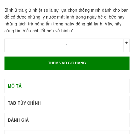
Bình ủ trà giữ nhiệt sẽ là sự lựa chọn thông minh dành cho bạn
để có được những ly nước mát lạnh trong ngày hè oi bức hay
những tách trà nóng ấm trong ngày đông giá lạnh. Vậy, hãy
cùng tìm hiểu chi tiết hơn về bình ủ...
+
-
THÊM VÀO GIỎ HÀNG
MÔ TẢ
TAB TÙY CHỈNH
ĐÁNH GIÁ