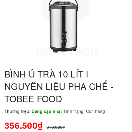
BÌNH Ủ TRÀ 10 LÍT I
NGUYÊN LIỆU PHA CHẾ -
TOBEE FOOD
Thương hiệu:
Đang cập nhật
Tình trạng:
Còn hàng
356.500₫
379.000₫