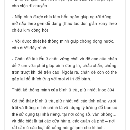
cho việc di chuyển.
- Nắp bình được chia làm bốn ngăn giúp người dùng
mở nắp theo gen dễ dàng (thao tác đơn giản xoay theo
chiều kim đồng hồ).
- Vòi được thiết kế thông minh giúp chống đọng nước,
cặn dưới đáy bình
- Chân đế là kiểu 3 chân vững chãi và độ cao của chân
đế 7 cm vừa phải giúp bình đứng trụ chắc chắn, chống
trơn trượt khi để trên cao. Ngoài ra, chân đế còn có thể
gập lại để thích ứng với mọi vị trí để bình.
Thiết kế thông minh của bình ủ trà, giữ nhiệt Inox 304
Có thể thấy bình ủ trà, giữ nhiệt với các tính năng vượt
trội và thông minh chính là vật dụng lý tưởng để bạn có
thể sử dụng tại nhà riêng, tại nơi công sở, văn phòng,...
và đặc biệt là tại các cửa hàng, các quán cà phê – nơi
rất cần ủ các loại đồ uống nóng/ lạnh cho khách.