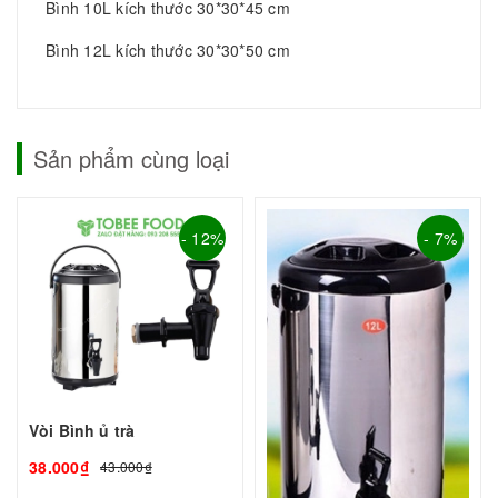
Bình 10L kích thước 30*30*45 cm
Bình 12L kích thước 30*30*50 cm
Sản phẩm cùng loại
- 12%
- 7%
Vòi Bình ủ trà
38.000₫
43.000₫