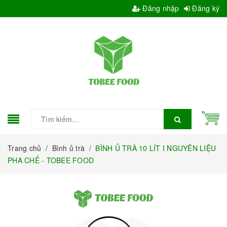
Đăng nhập
Đăng ký
Trang chủ
/
Bình ủ trà
/
BÌNH Ủ TRÀ 10 LÍT I NGUYÊN LIỆU
PHA CHẾ - TOBEE FOOD