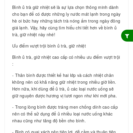
Bình ủ trà giữ nhiệt sẽ là sự lựa chọn thông minh dành
cho bạn để có được những ly nước mát lạnh trong ngày
hè oi bức hay những tách trà nóng ấm trong ngày đông
giá lạnh. Vậy, hãy cùng tìm hiểu chi tiết hơn về bình ủ
trà, giữ nhiệt này nhé!
Ưu điểm vượt trội bình ủ trà, giữ nhiệt
Bình ủ trà, giữ nhiệt cao cấp có nhiều ưu điểm vượt trội
:
- Thân bình được thiết kế hai lớp và cách nhiệt chân
không nên có khả năng giữ nhiệt trong nhiều giờ liền.
Hơn nữa, khi dùng để ủ trà, ủ các loại nước uống sẽ
giữ nguyên được hương vị tươi ngon như khi mới pha.
- Trong lòng bình được tráng men chống dính cao cấp
nên có thể sử dụng để ủ nhiều loại nước uống khác
nhau cũng như tăng độ bền cho bình.
- Bình có quai xách nên tiện lợi, dễ cầm và thuận tiện