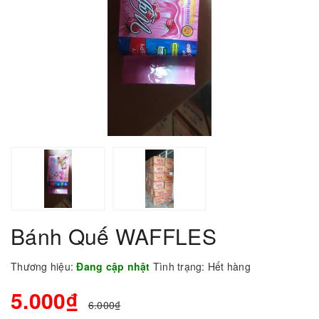
Bánh Quế WAFFLES
Thương hiệu:
Đang cập nhật
Tình trạng:
Hết hàng
5.000₫
6.000₫