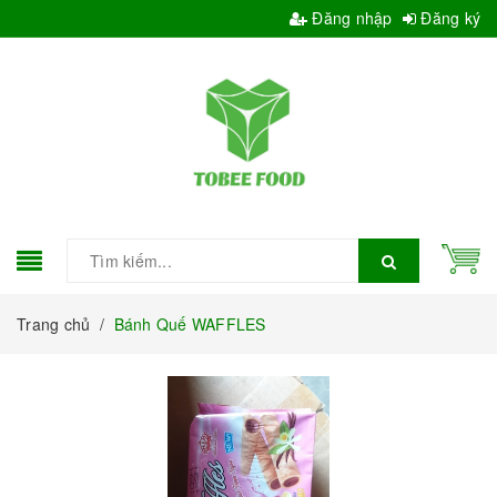
Đăng nhập
Đăng ký
Trang chủ
/
Bánh Quế WAFFLES