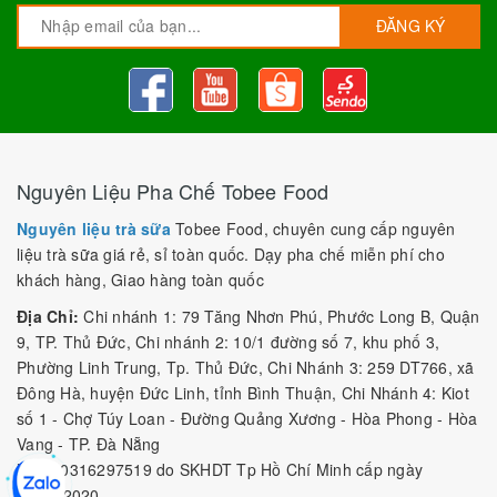
ĐĂNG KÝ
Nguyên Liệu Pha Chế Tobee Food
Nguyên liệu trà sữa
Tobee Food, chuyên cung cấp nguyên
liệu trà sữa giá rẻ, sỉ toàn quốc. Dạy pha chế miễn phí cho
khách hàng, Giao hàng toàn quốc
Địa Chỉ:
Chi nhánh 1: 79 Tăng Nhơn Phú, Phước Long B, Quận
9, TP. Thủ Đức, Chi nhánh 2: 10/1 đường số 7, khu phố 3,
Phường Linh Trung, Tp. Thủ Đức, Chi Nhánh 3: 259 DT766, xã
Đông Hà, huyện Đức Linh, tỉnh Bình Thuận, Chi Nhánh 4: Kiot
số 1 - Chợ Túy Loan - Đường Quảng Xương - Hòa Phong - Hòa
Vang - TP. Đà Nẵng
MST:
0316297519 do SKHDT Tp Hồ Chí Minh cấp ngày
28/05/2020