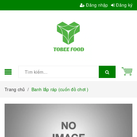
Đăng nhập
Đăng ký
Trang chủ
/
Banh lắp ráp (cuốn đồ chơi )