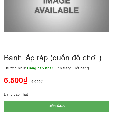
Banh lắp ráp (cuốn đồ chơi )
Thương hiệu:
Đang cập nhật
Tình trạng:
Hết hàng
6.500₫
9.000₫
Đang cập nhật
HẾT HÀNG