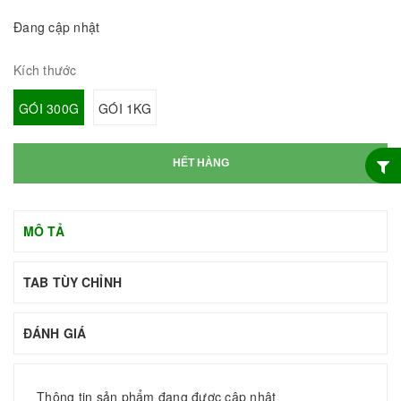
Đang cập nhật
Kích thước
GÓI 300G
GÓI 1KG
HẾT HÀNG
MÔ TẢ
TAB TÙY CHỈNH
ĐÁNH GIÁ
Thông tin sản phẩm đang được cập nhật