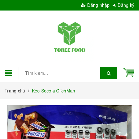
Đăng nhập
Đăng ký
Trang chủ
/
Kẹo Socola ClichMan