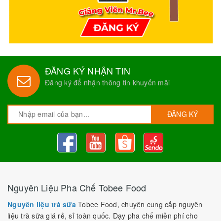
ĐĂNG KÝ NHẬN TIN
Đăng ký để nhận thông tin khuyến mãi
ĐĂNG KÝ
Nguyên Liệu Pha Chế Tobee Food
Nguyên liệu trà sữa
Tobee Food, chuyên cung cấp nguyên
liệu trà sữa giá rẻ, sỉ toàn quốc. Dạy pha chế miễn phí cho