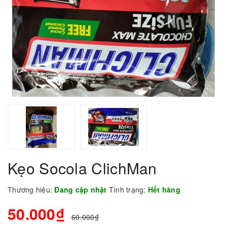
Kẹo Socola ClichMan
Thương hiệu:
Đang cập nhật
Tình trạng:
Hết hàng
50.000₫
60.000₫