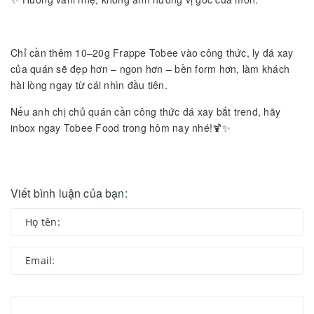
Chỉ cần thêm 10–20g Frappe Tobee vào công thức, ly đá xay
của quán sẽ đẹp hơn – ngon hơn – bền form hơn, làm khách
hài lòng ngay từ cái nhìn đầu tiên.
Nếu anh chị chủ quán cần công thức đá xay bắt trend, hãy
inbox ngay Tobee Food trong hôm nay nhé!🍹✨
Viết bình luận của bạn: