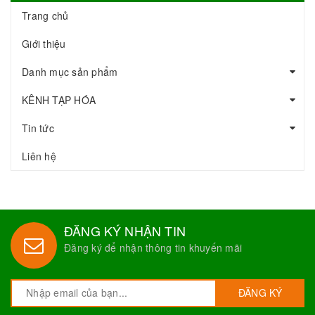
Trang chủ
Giới thiệu
Danh mục sản phẩm
KÊNH TẠP HÓA
Tin tức
Liên hệ
ĐĂNG KÝ NHẬN TIN
Đăng ký để nhận thông tin khuyến mãi
ĐĂNG KÝ