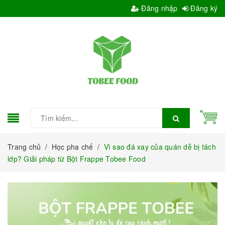
Đăng nhập
Đăng ký
Trang chủ
/
Học pha chế
/
Vì sao đá xay của quán dễ bị tách
lớp? Giải pháp từ Bột Frappe Tobee Food