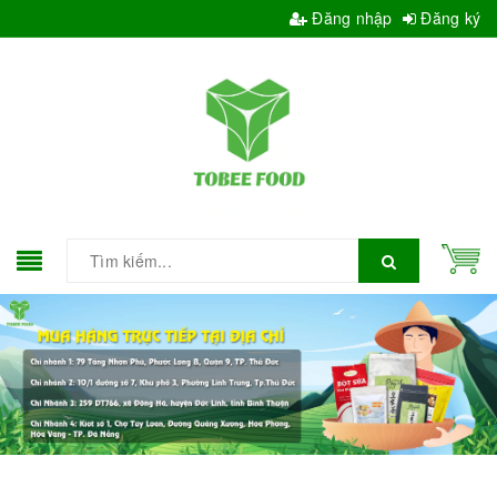
Đăng nhập
Đăng ký