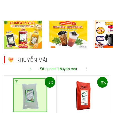
KHUYỄN MÃI
Sản phẩm khuyến mãi
- 3%
- 9%