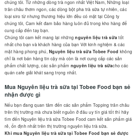
chúng tôi. Từ những dòng trà ngon nhất Việt Nam, Những loại
trân châu thơm ngon, các dòng bột pha trà sữa tự nhiên, các
loại siro từ nhưng thương hiệu lớn đều có mặt tại Công ty
chúng tôi, Cam kết đam bảo hàng luôn đủ trong kho hàng để
cung cấp đến tay bạn.
Chúng tôi cam kết mang lại những
nguyên liệu trà sữa
tốt
nhất cho bạn và khách hàng của bạn Với kinh nghiệm & các
mặt hàng phong phú,
Nguyên liệu trà sữa Tobee Food
không
chỉ là nơi bán hàng tin cậy mà còn là nơi cung cấp các sản
phẩm chất lượng, các sản phẩm
nguyên liệu trà sữa
cho các
quán cafe giải khát sang trọng nhất.
Mua Nguyên liệu trà sữa tại Tobee Food bạn sẻ
nhận được gì
Nếu bạn đang quan tâm đến các sản phẩm Topping trân châu
trên thị trường mà chưa biết nguồn ở đâu uy tín giá tốt thì hãy
tìm đến Nguyên liệu trà sữa Tobee Food cam kết sản phẩm giá
rẻ, ổn định nhất trên thị trường nguyên liệu trà sữa.
Khi mua Nguyên liệu trà sữa tại Tobee Food bạn sẻ được