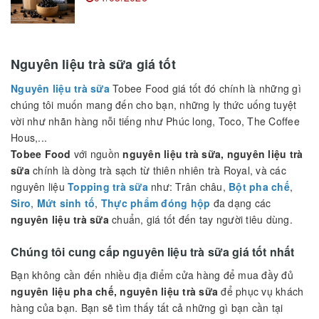
Nguyên liệu trà sữa giá tốt
Nguyên liệu trà sữa
Tobee Food giá tốt đó chính là những gì
chúng tôi muốn mang đến cho bạn, những ly thức uống tuyệt
vời như nhãn hàng nỗi tiếng như Phúc long, Toco, The Coffee
Hous,...
Tobee Food
với nguồn
nguyên liệu trà sữa, nguyên liệu trà
sữa
chính là dòng trà sạch từ thiên nhiên trà Royal, và các
nguyên liệu
Topping trà sữa
như: Trân châu,
Bột pha chế
,
Siro
,
Mứt sinh tố
,
Thực phẩm đóng hộp
đa dạng các
nguyên liệu trà sữa
chuẩn, giá tốt đến tay người tiêu dùng.
Chúng tôi cung cấp nguyên liệu trà sữa giá tốt nhất
Bạn không cần đến nhiều địa điểm cửa hàng để mua đầy đủ
nguyên liệu pha chế, nguyên liệu trà sữa
để phục vụ khách
hàng của bạn. Bạn sẽ tìm thấy tất cả những gì bạn cần tại