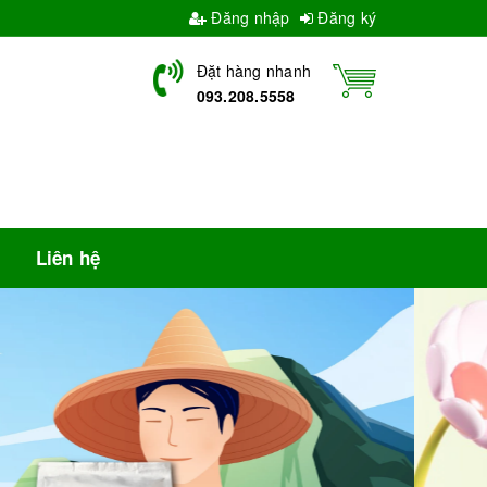
Đăng nhập
Đăng ký
Đặt hàng nhanh
093.208.5558
Liên hệ