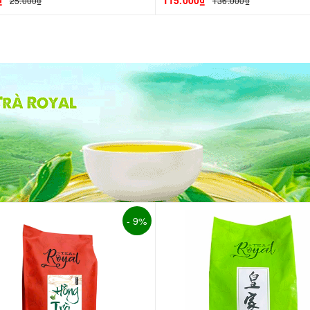
₫
115.000₫
25.000₫
136.000₫
- 9%