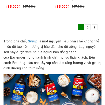
185.000₫
185.000₫
307.000₫
307.000₫
1
2
3
Trong pha chế,
Syrup
là một
nguyên liệu pha chế
không thể
thiếu để tạo nên hương vị hấp dẫn cho đồ uống. Loại nguyên
liệu này được xem như là người bạn đồng hành
của Bartender trong hành trình chinh phục thực khách. Bên
cạnh làm tăng màu sắc,
Syrup
còn làm tăng hương vị và giá trị
dinh dưỡng cho thức uống.