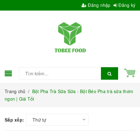
Đăng nhập
Đăng ký
Trang chủ
/
Bột Pha Trà Sữa Sữa - Bột Béo Pha trà sữa thơm
ngon | Giá Tốt
Sắp xếp:
Thứ tự